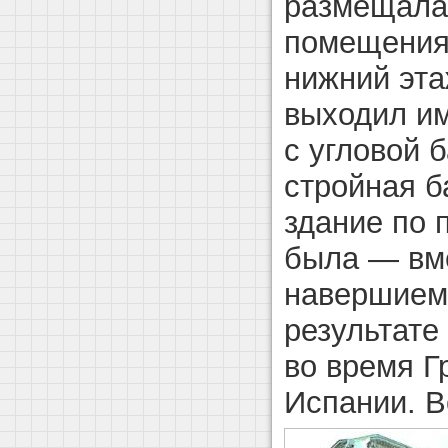
размещалас
помещения
нижний эт
выходил и
с угловой 
стройная б
здание по 
была — вм
навершием
результате
во время Г
Испании. В