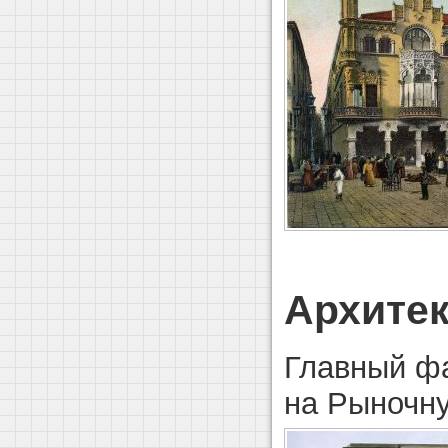
Архитек
Главный ф
на Рыночн