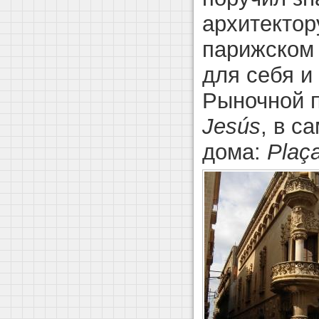
архитектор
парижском
для себя и
Рыночной 
Jesús
, в с
дома:
Plaç