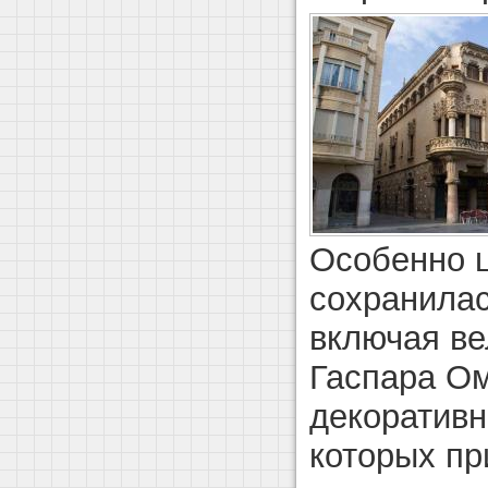
Особенно ц
сохранилас
включая в
Гаспара Ом
декоративн
которых пр