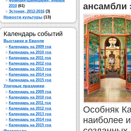
Франция-Швейцария, январь
ансамбли 
2010
(61)
Эстония, 2012-2016
(3)
Новости культуры
(13)
Календарь событий
Выставки в Европе
Календарь на 2009 год
Календарь на 2010 год
Календарь на 2011 год
Календарь на 2012 год
Календарь на 2013 год
Календарь на 2014 год
Календарь на 2015 год
Уличные праздники
Календарь на 2009 год
Календарь на 2010 год
Календарь на 2011 год
Особняк Ка
Календарь на 2012 год
Календарь на 2013 год
наиболее и
Календарь на 2014 год
Календарь на 2015 год
созданных 
Фестивали