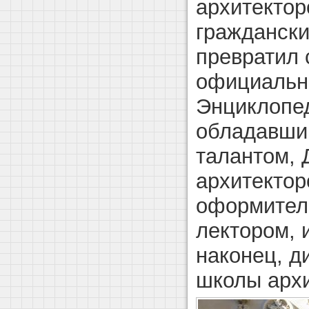
архитектор
граждански
превратил 
официальны
Энциклопе
обладавши
талантом, 
архитектор
оформителе
лектором, 
наконец, д
школы архи