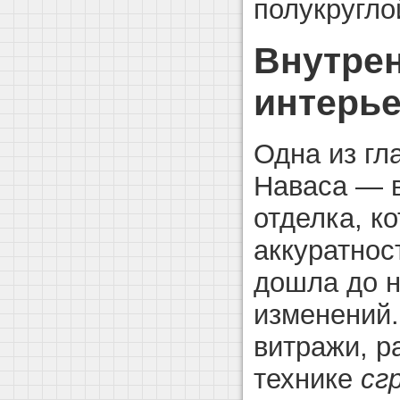
полукругло
Внутрен
интерье
Одна из гл
Наваса — 
отделка, к
аккуратнос
дошла до н
изменений.
витражи, р
технике
сг