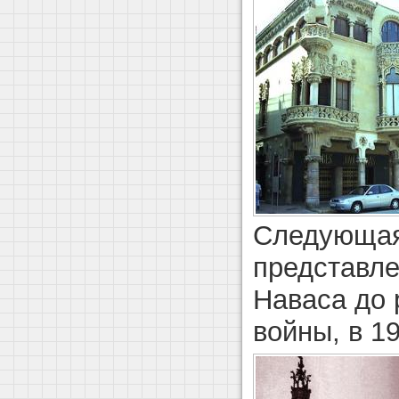
Следующая
представле
Наваса до
войны, в 19