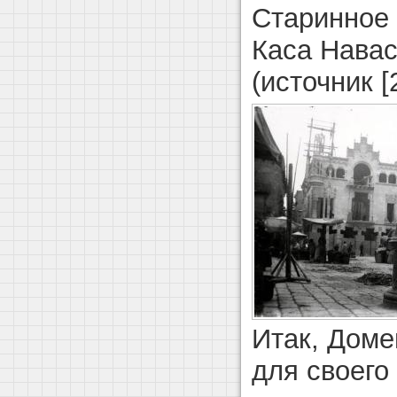
Старинное 
Каса Навас
(источник [2
Итак, Доме
для своего