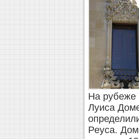
На рубеже 
Луиса Доме
определили
Реуса. Дом