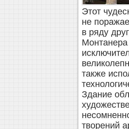
Этот чудес
не поражае
в ряду дру
Монтанера 
исключител
великолепн
также испо
технологич
Здание об
художестве
несомненно
творений а