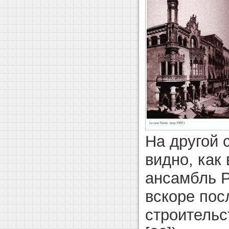
На другой 
видно, как
ансамбль 
вскоре пос
строительс