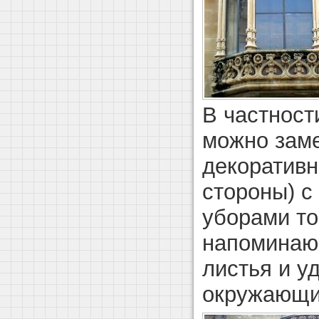
В частност
можно заме
декоративн
стороны) с
уборами то
напоминаю
листья и у
окружающи