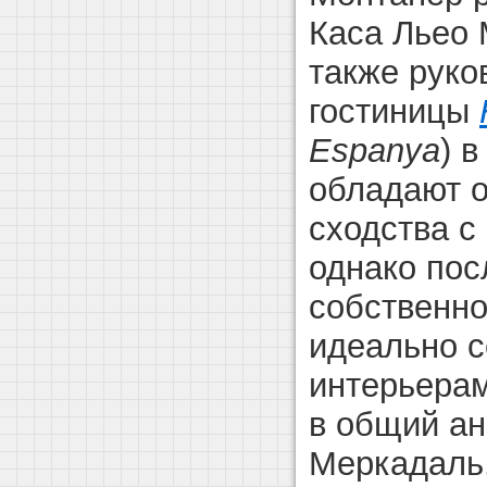
Каса Льео 
также рук
гостиницы
Espanya
) 
обладают 
сходства с
однако пос
собственно
идеально 
интерьерам
в общий а
Меркадаль