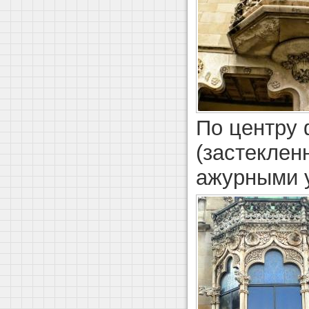
По центру 
(застеклен
ажурными 