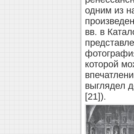
одним из 
произведен
вв. в Ката
представле
фотография
которой мо
впечатлени
выглядел д
[21]).