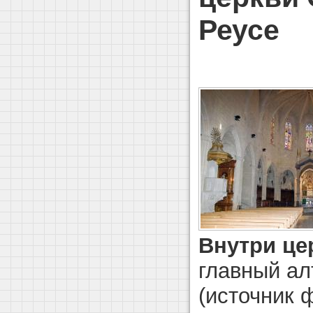
Реусе
Внутри це
главный ал
(источник ф