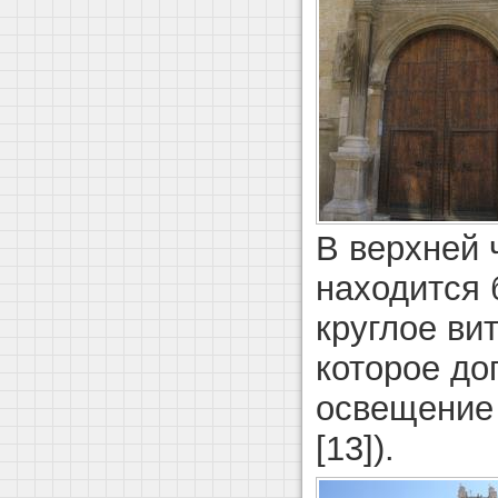
В верхней 
находится
круглое ви
которое до
освещение 
[13]).