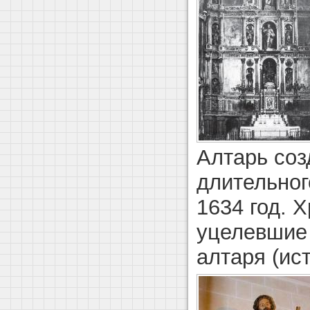
Алтарь соз
длительног
1634 год. 
уцелевшие
алтаря (ист