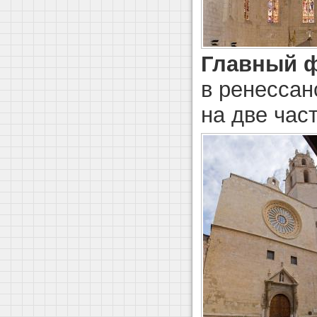
Главный 
в ренессан
на две част