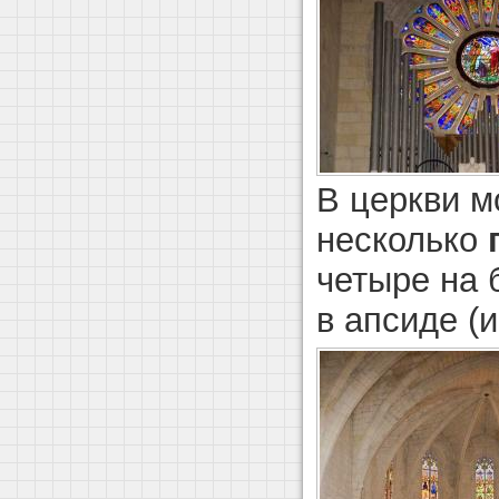
В церкви м
несколько
четыре на 
в апсиде (и