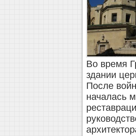
Во время Г
здании цер
После войн
началась 
реставраци
руководств
архитекто