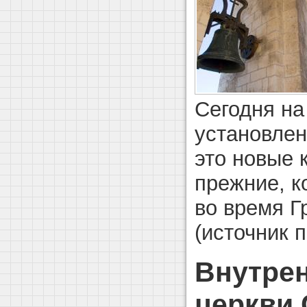
Сегодня на
установлен
это новые 
прежние, к
во время Г
(источник 
Внутрен
церкви 