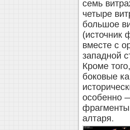
семь витра
четыре вит
большое ви
(источник ф
вместе с о
западной с
Кроме того
боковые ка
историческ
особенно 
фрагменты 
алтаря.