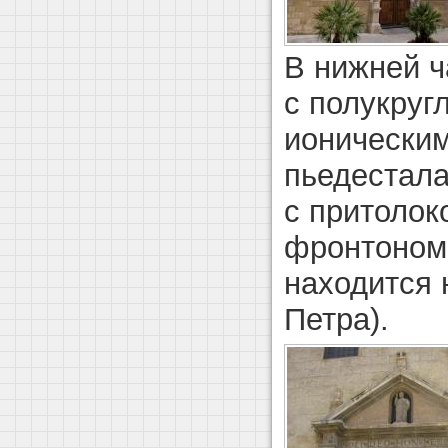
В нижней ч
с полукруг
ионическим
пьедестала
с притолок
фронтоном 
находится 
Петра).