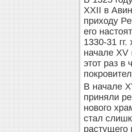
XXII в Ави
приходу Ре
его настоя
1330-31 гг
начале XV 
этот раз в 
покровител
В начале X
приняли ре
нового хра
стал слишк
растущего 