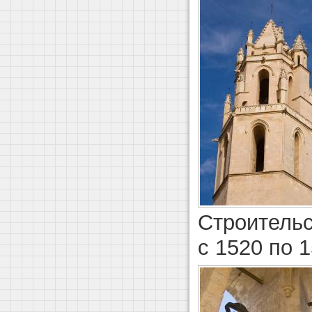
Строительс
с 1520 по 1