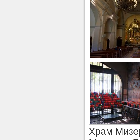
Храм Мизе