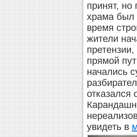
принят, но 
храма был 
время стро
жители на
претензии,
прямой пут
начались 
разбирател
отказался 
Карандашны
нереализо
увидеть в
м