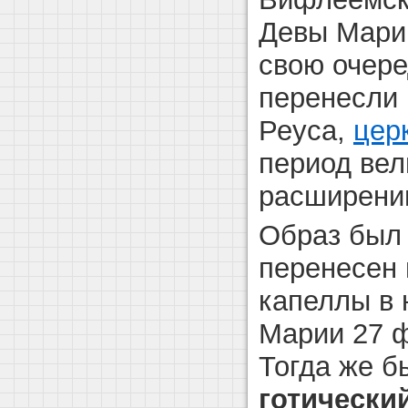
Девы Мари
свою очере
перенесли 
Реуса,
цер
период вел
расширени
Образ был
перенесен
капеллы в
Марии 27 ф
Тогда же б
готически