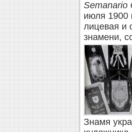
Semanario 
июля 1900 
лицевая и 
знамени, с
Знамя укр