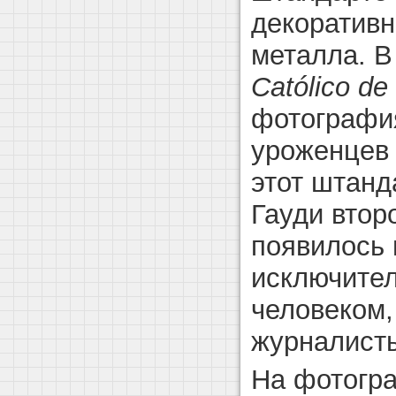
декоративн
металла. 
Católico de
фотография
уроженцев 
этот штанд
Гауди втор
появилось 
исключите
человеком,
журналисты
На фотогр