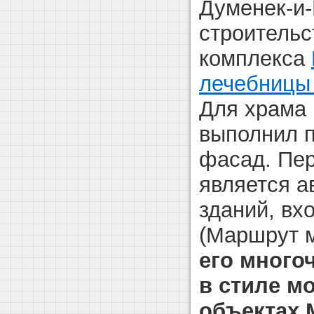
Думенек-и-
строительс
комплекса
лечебницы
Для храма
выполнил п
фасад. Пер
является а
зданий, вх
(Маршрут 
его много
в стиле м
объектах 