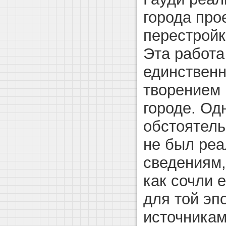
города про
перестрой
Эта работа
единствен
творением 
городе. Од
обстоятель
не был реа
сведениям,
как сочли 
для той эп
источникам