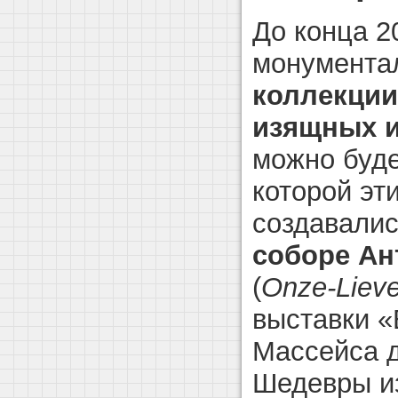
До конца 2
монумента
коллекции
изящных и
можно буде
которой эт
создавали
соборе Ан
(
Onze-Lieve
выставки «
Массейса д
Шедевры из