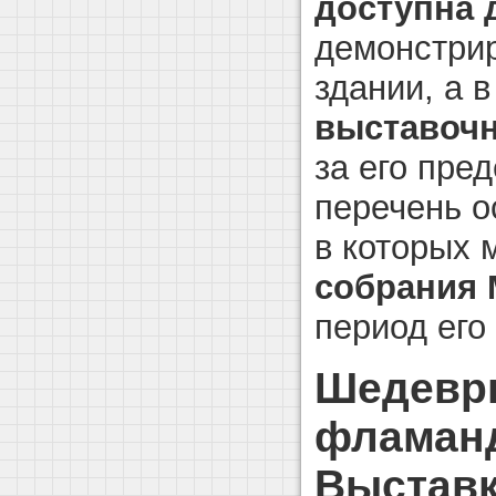
доступна 
демонстрир
здании, а 
выставочн
за его пре
перечень о
в которых 
собрания 
период его
Шедевры
фламанд
Выставк