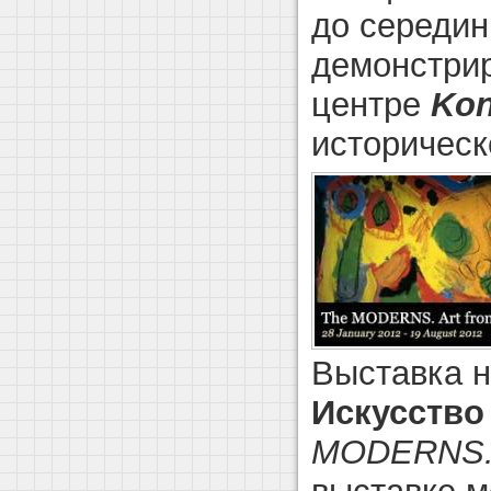
до середин
демонстрир
центре
Kon
историческ
Выставка н
Искусство
MODERNS. A