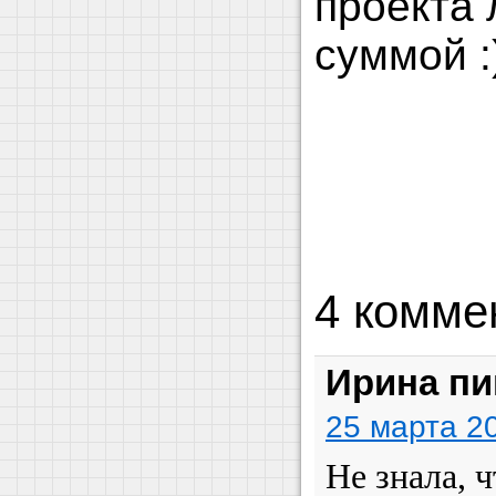
проекта
суммой :
4 комме
Ирина пи
25 марта 20
Не знала, 