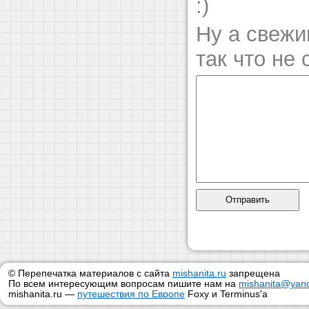
:)
Ну а свежи
так что не 
© Перепечатка материалов с сайта
mishanita.ru
запрещена
По всем интересующим вопросам пишите нам на
mishanita@yand
mishanita.ru —
путешествия по Европе
Foxy и Terminus'a