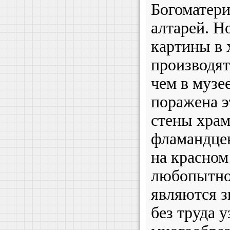
Богоматери
алтарей. Н
картины в 
производят
чем в музее
поражена 
стены храм
фламандцев
на красном
любопытно,
являются з
без труда 