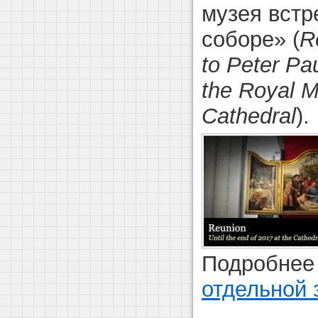
музея встр
соборе» (
R
to Peter Pa
the Royal M
Cathedral
).
Подробнее 
отдельной 