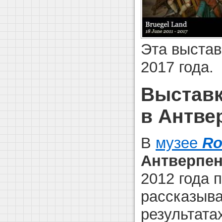
Эта выстав
2017 года.
Выставк
в Антве
В
музее
Ro
Антверпе
2012 года 
рассказыв
результата