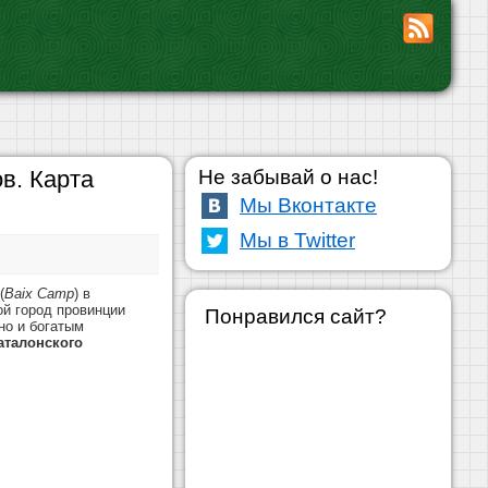
в. Карта
Не забывай о нас!
Мы Вконтакте
Мы в Twitter
(
Baix Camp
) в
ой город провинции
Понравился сайт?
но и богатым
аталонского