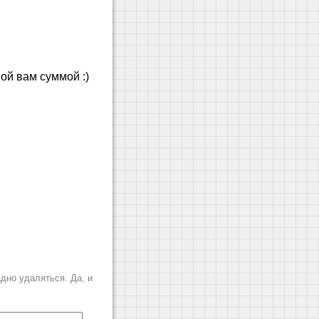
ой вам суммой :)
дно удаляться. Да, и