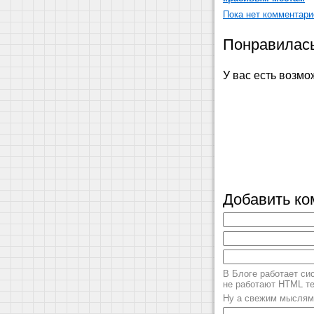
Пока нет комментари
Понравилась
У вас есть возмо
Добавить ко
В Блоге работает си
не работают HTML тег
Ну а свежим мыслям 