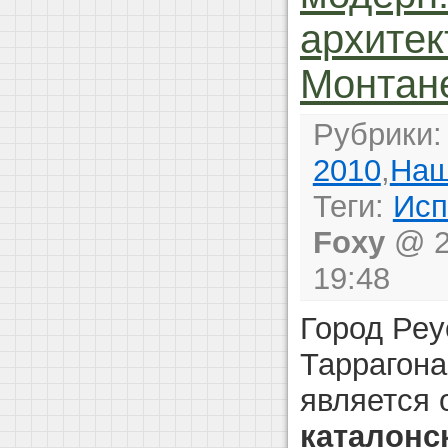
архитек
Монтан
Рубрики
2010
,
Наш
Теги:
Исп
Foxy
@ 2
19:48
Город Реу
Таррагона
является 
каталонс