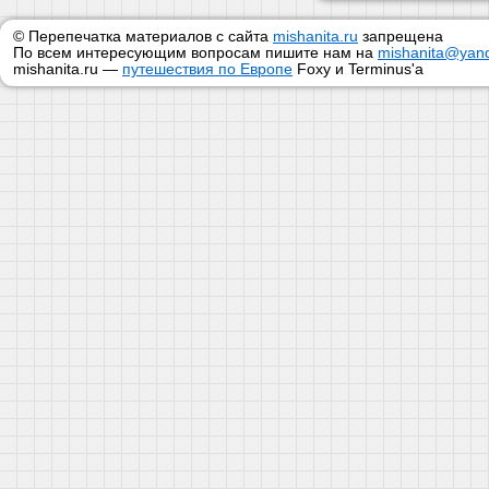
© Перепечатка материалов с сайта
mishanita.ru
запрещена
По всем интересующим вопросам пишите нам на
mishanita@yand
mishanita.ru —
путешествия по Европе
Foxy и Terminus'a