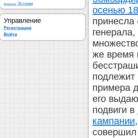
Эстония
Франколи
осенью 18
принесла 
Управление
Регистрация
генерала,
Войти
множество
же время
бесстраш
подлежит
примера д
его выда
подвиги в
кампании
совершил 