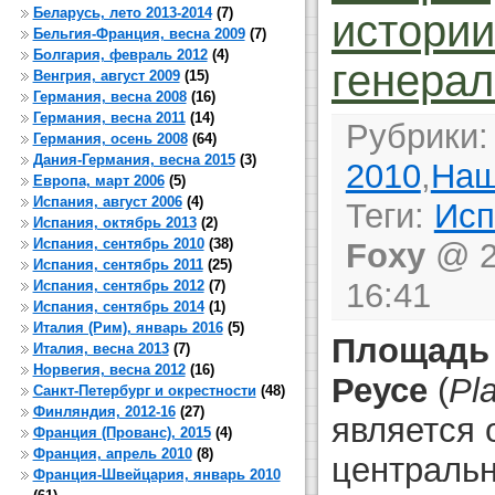
Беларусь, лето 2013-2014
(7)
истории
Бельгия-Франция, весна 2009
(7)
Болгария, февраль 2012
(4)
генерал
Венгрия, август 2009
(15)
Германия, весна 2008
(16)
Германия, весна 2011
(14)
Рубрики
Германия, осень 2008
(64)
Дания-Германия, весна 2015
(3)
2010
,
Наш
Европа, март 2006
(5)
Испания, август 2006
(4)
Теги:
Исп
Испания, октябрь 2013
(2)
Испания, сентябрь 2010
(38)
Foxy
@ 2
Испания, сентябрь 2011
(25)
16:41
Испания, сентябрь 2012
(7)
Испания, сентябрь 2014
(1)
Италия (Рим), январь 2016
(5)
Площадь
Италия, весна 2013
(7)
Норвегия, весна 2012
(16)
Реусе
(
Pl
Санкт-Петербург и окрестности
(48)
Финляндия, 2012-16
(27)
является 
Франция (Прованс), 2015
(4)
Франция, апрель 2010
(8)
централь
Франция-Швейцария, январь 2010