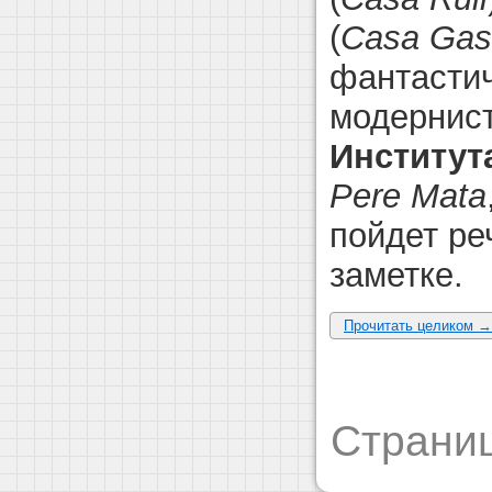
(
Casa Gas
фантасти
модернист
Институт
Pere Mata
пойдет ре
заметке.
Прочитать целиком →
Страниц