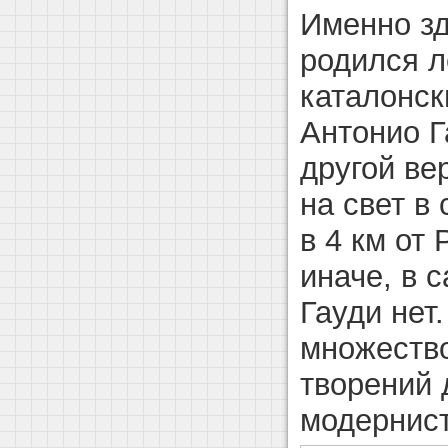
Именно зд
родился 
каталонск
Антонио Г
другой ве
на свет в
в 4 км от 
иначе, в 
Гауди нет.
множеств
творений 
модернист