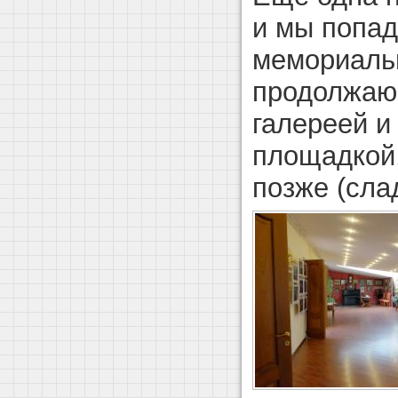
и мы попад
мемориальн
продолжаю
галереей и
площадкой,
позже (сла