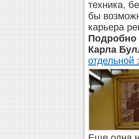
техника, б
бы возможн
карьера ре
Подробно 
Карла Бу
отдельной 
Еще одна 