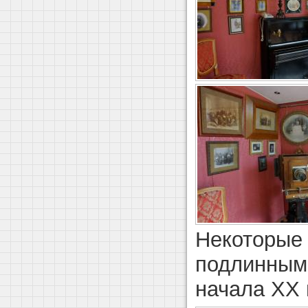
Некоторые
подлинным
начала ХХ 