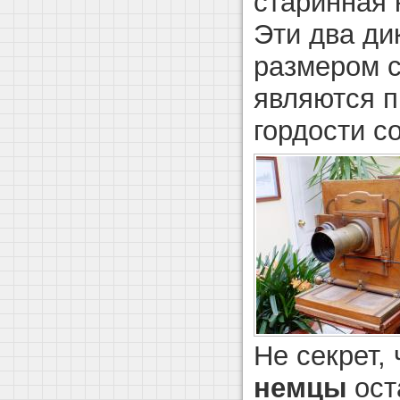
старинная 
Эти два ди
размером 
являются 
гордости с
Не секрет,
немцы
ост