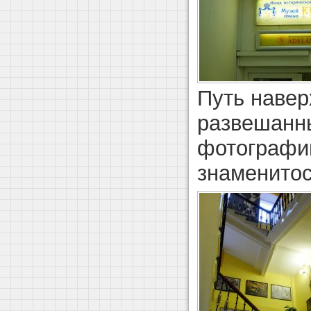
Путь наве
развешанн
фотографи
знаменитос