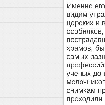
Именно его
видим утр
царских и 
особняков,
пострадавш
храмов, бы
самых разн
профессий:
ученых до 
молочников
снимкам пр
проходили 