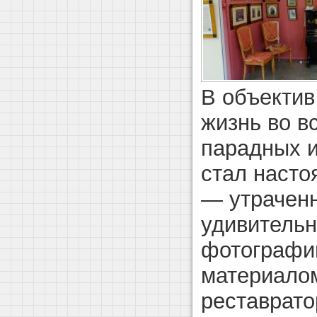
В объектив
жизнь во в
парадных и
стал насто
— утраченн
удивительн
фотографи
материалом
реставрато