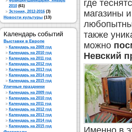
где теснят
Франция-Швейцария, январь
2010
(61)
магазины и
Эстония, 2012-2016
(3)
Новости культуры
(13)
любопытный
также уник
Календарь событий
Выставки в Европе
можно
пос
Календарь на 2009 год
Календарь на 2010 год
Невский п
Календарь на 2011 год
Календарь на 2012 год
Календарь на 2013 год
Календарь на 2014 год
Календарь на 2015 год
Уличные праздники
Календарь на 2009 год
Календарь на 2010 год
Календарь на 2011 год
Календарь на 2012 год
Календарь на 2013 год
Календарь на 2014 год
Календарь на 2015 год
Именно в э
Фестивали