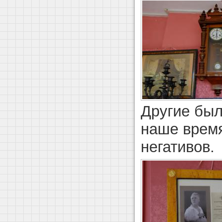
Другие был
наше время
негативов.