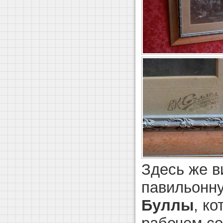
Здесь же 
павильонн
Буллы
, ко