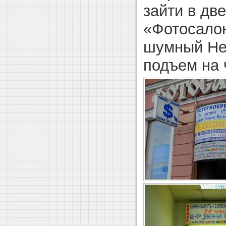
зайти в дв
«Фотосалон
шумный Не
подъем на 