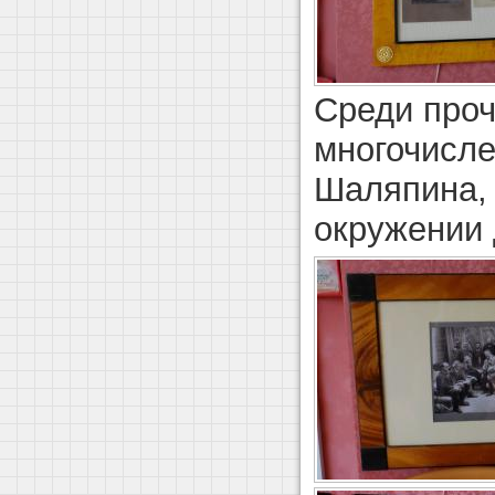
Среди про
многочисл
Шаляпина, 
окружении 