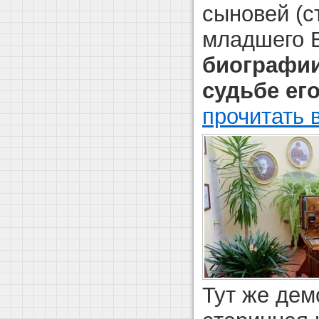
сыновей (с
младшего 
биографии
судьбе ег
прочитать 
Тут же дем