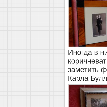
Иногда в н
коричнева
заметить 
Карла Булл