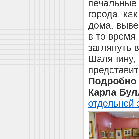
печальные 
города, ка
дома, выве
в то время
заглянуть в
Шаляпину, 
представит
Подробно 
Карла Бу
отдельной 