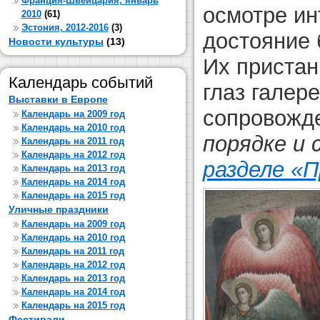
Франция-Швейцария, январь
осмотре ин
2010
(61)
Эстония, 2012-2016
(3)
достояние
Новости культуры
(13)
Их пристан
Календарь событий
глаз галер
Выставки в Европе
сопровожде
Календарь на 2009 год
Календарь на 2010 год
порядке и
Календарь на 2011 год
Календарь на 2012 год
разделе «
Календарь на 2013 год
Календарь на 2014 год
Календарь на 2015 год
Уличные праздники
Календарь на 2009 год
Календарь на 2010 год
Календарь на 2011 год
Календарь на 2012 год
Календарь на 2013 год
Календарь на 2014 год
Календарь на 2015 год
Фестивали