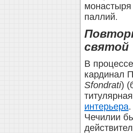
монастыря 
паллий.
Повтор
святой 
В процессе
кардинал 
Sfondrati
) 
титулярная
интерьера
Чечилии бы
действите