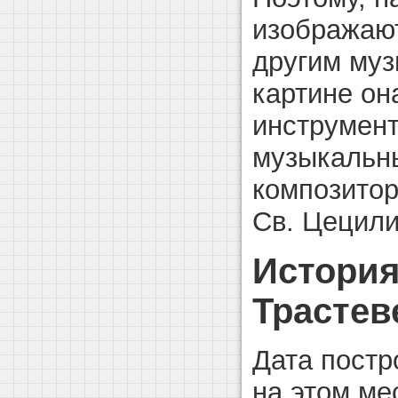
изображают
другим муз
картине он
инструмент
музыкальн
композитор
Св. Цецили
История
Трастев
Дата постр
на этом ме