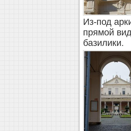
Из-под арк
прямой вид
базилики.