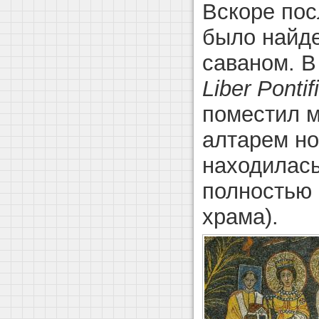
Вскоре пос
было найде
саваном. В
Liber Pontifi
поместил м
алтарем но
находилась
полностью 
храма).