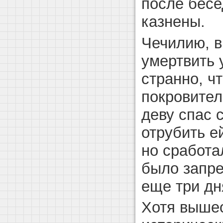
после бесе
казнены.
Чечилию, в
умертвить 
странно, чт
покровител
деву спас 
отрубить е
но сработа
было запре
еще три дн
Хотя вышео