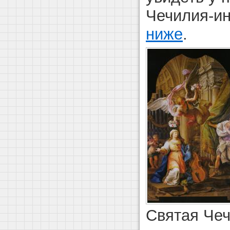
Чечилия-ин
ниже
.
Святая Чеч