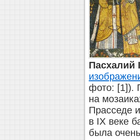
Пасхалий 
изображен
фото: [1])
на мозаика
Прасседе и
в IX веке 
была очень