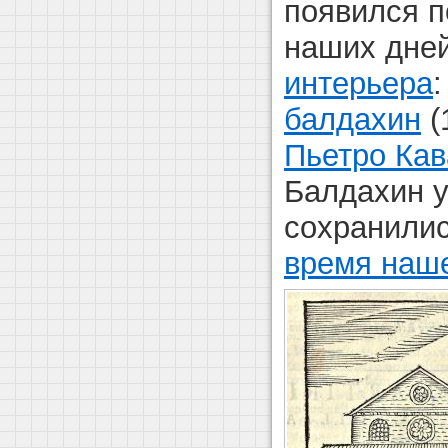
появился п
наших дней
интерьера
балдахин
(
Пьетро Кав
Балдахин у
сохранилис
время наше