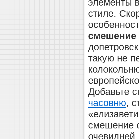
элементы 
стиле. Ско
особенност
смешение
допетровск
такую не п
колокольню
европейско
Добавьте 
часовню
, 
«елизавети
смешение 
очевидней.