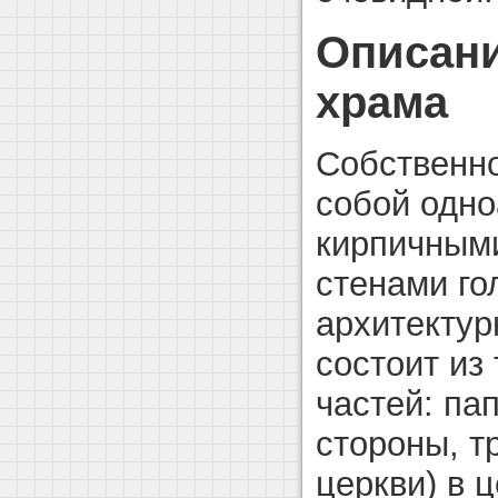
Описани
храма
Собственно
собой одно
кирпичным
стенами го
архитектур
состоит из
частей: па
стороны, т
церкви) в 