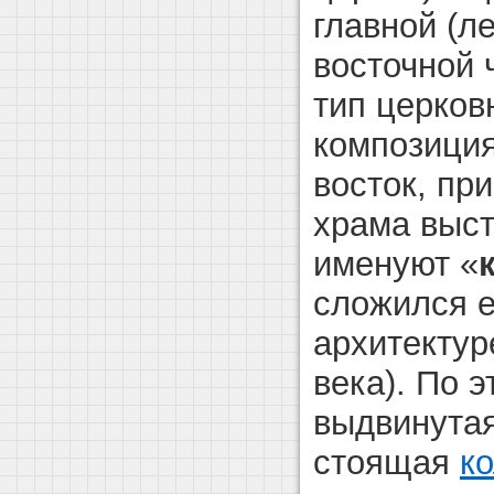
главной (ле
восточной 
тип церков
композиция
восток, пр
храма выст
именуют «
сложился е
архитектур
века). По 
выдвинутая
стоящая
к