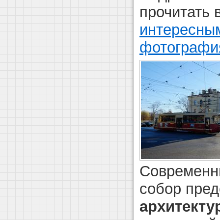
прочитать 
интересны
фотографи
Современн
собор пред
архитекту