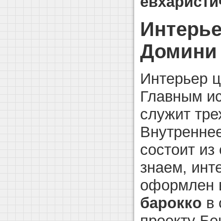
евхаристи
Интерье
Домини 
Интерьер ц
Главным и
служит тре
Внутреннее
состоит из
знаем, инт
оформлен
барокко
в 
проекту Бе