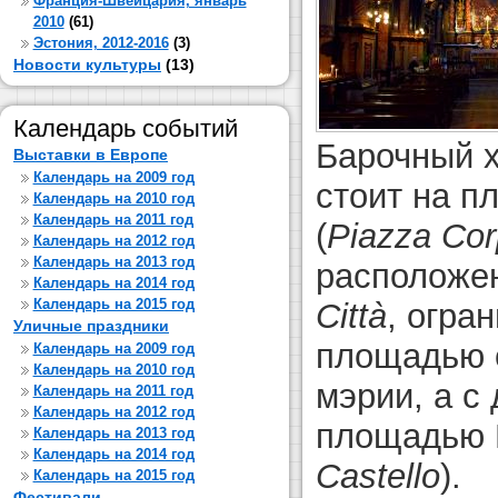
Франция-Швейцария, январь
2010
(61)
Эстония, 2012-2016
(3)
Новости культуры
(13)
Календарь событий
Барочный х
Выставки в Европе
Календарь на 2009 год
стоит на п
Календарь на 2010 год
Календарь на 2011 год
(
Piazza Cor
Календарь на 2012 год
Календарь на 2013 год
расположе
Календарь на 2014 год
Календарь на 2015 год
Città
, огра
Уличные праздники
площадью 
Календарь на 2009 год
Календарь на 2010 год
мэрии, а с
Календарь на 2011 год
Календарь на 2012 год
площадью 
Календарь на 2013 год
Календарь на 2014 год
Castello
).
Календарь на 2015 год
Фестивали