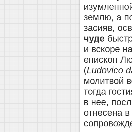
изумленной
землю, а п
засияв, ос
чуде
быстр
и вскоре н
епископ Л
(
Ludovico 
молитвой в
тогда гост
в нее, пос
отнесена в
сопровожд