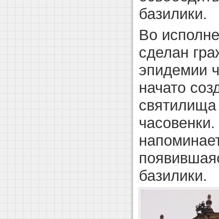
базилики.
Во исполне
сделан гра
эпидемии ч
начато соз
святилища 
часовенки.
напоминает
появившая
базилики.