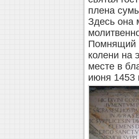
плена сумы
Здесь она 
молитвенно
Помнящий 
колени на 
месте в бла
июня 1453 