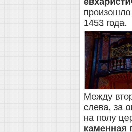
евхаристи
произошло 
1453 года.
Между втор
слева, за 
на полу це
каменная 