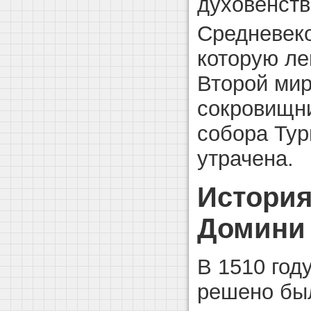
духовенств
Средневеко
которую ле
Второй мир
сокровищн
собора Тур
утрачена.
История
Домини 
В 1510 год
решено бы