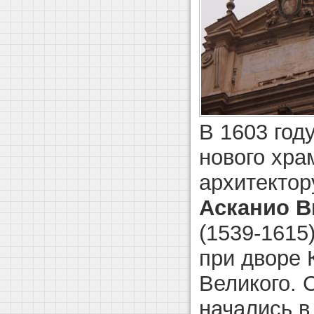
В 1603 год
нового хра
архитектор
Асканио В
(1539-1615
при дворе 
Великого. 
начались в 