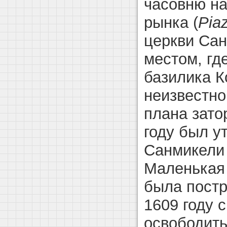
часовню на
рынка (
Pia
церкви Сан
местом, г
базилика К
неизвестно
плана зато
году был у
Санмикели 
Маленькая
была постр
1609 году 
освободит