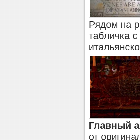
Рядом на 
табличка с
итальянско
Главный а
от оригина