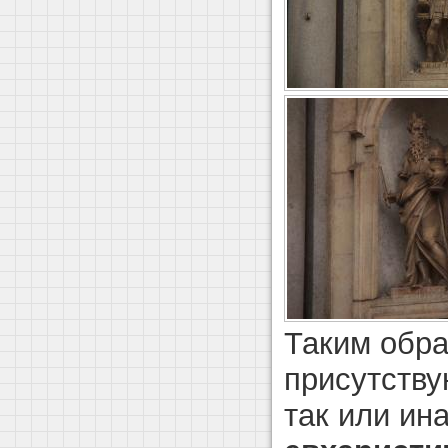
Таким обра
присутств
так или ин