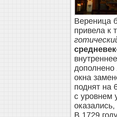
Вереница 
привела к 
готически
средневе
внутреннее
дополнено 
окна замен
поднят на 
с уровнем 
оказались,
В 1729 год