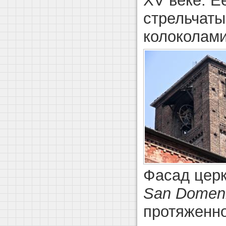
XV веке. Е
стрельчаты
колоколами
Фасад церк
San Domen
протяженн