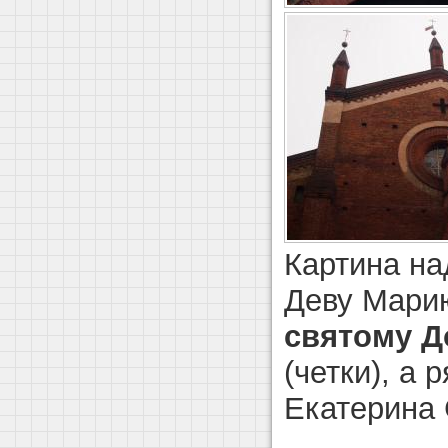
Картина на
Деву Марию
святому Д
(четки), а
Екатерина 