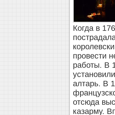
Когда в 17
пострадала
королевски
провести 
работы. В 
установили
алтарь. В 1
французско
отсюда выс
казарму. В