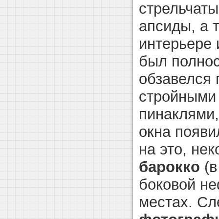
стрельчаты
апсиды, а 
интерьере
был полнос
обзавелся 
стройными
пинаклями,
окна появи
на это, не
барокко
(в
боковой не
местах. С