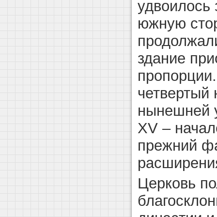
удвоилось 
южную сто
продолжали
здание пр
пропорции.
четвертый 
нынешней
XV – начал
прежний фа
расширения
Церковь по
благосклон