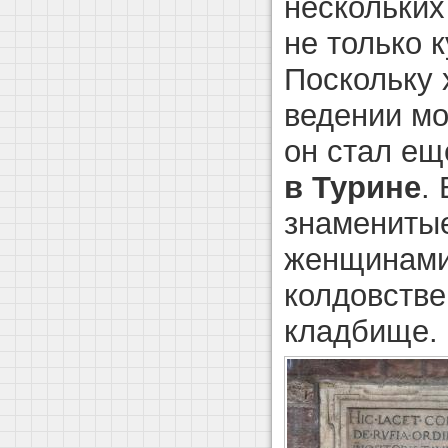
нескольких
не только 
Поскольку 
ведении м
он стал ещ
в Турине
.
знамениты
женщинами
колдовстве
кладбище.