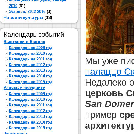
Франция-Швейцария, январь
2010
(61)
Эстония, 2012-2016
(3)
Новости культуры
(13)
Календарь событий
Выставки в Европе
Календарь на 2009 год
Календарь на 2010 год
Мы уже пи
Календарь на 2011 год
Календарь на 2012 год
палаццо С
Календарь на 2013 год
Календарь на 2014 год
Недалеко о
Календарь на 2015 год
Уличные праздники
церковь С
Календарь на 2009 год
Календарь на 2010 год
San
Domen
Календарь на 2011 год
Календарь на 2012 год
пример
ср
Календарь на 2013 год
Календарь на 2014 год
архитекту
Календарь на 2015 год
Фестивали