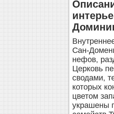
Описани
интерье
Доминик
Внутреннее
Сан-Домени
нефов, раз
Церковь п
сводами, т
которых ко
цветом зап
украшены 