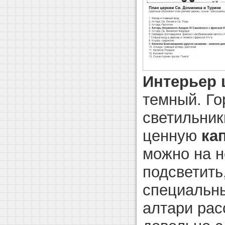
Интерьер 
темный. Го
светильник
ценную
ка
можно на н
подсветить
специальн
алтари рас