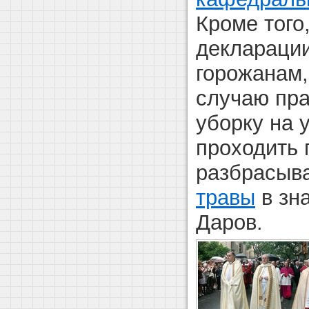
Кроме того
декларации
горожанам,
случаю пра
уборку на 
проходить 
разбрасыв
травы
в зн
Даров.