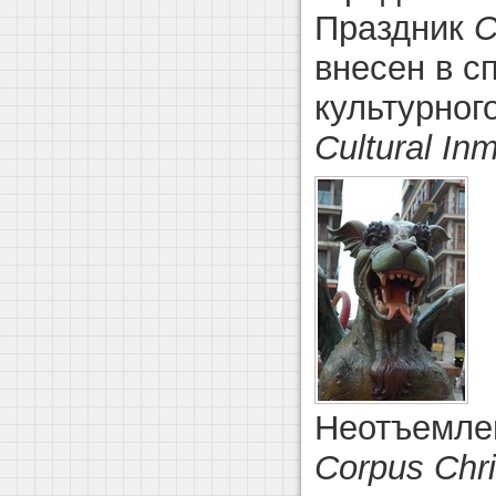
Праздник
C
внесен в с
культурног
Cultural Inm
Неотъемле
Corpus Chri