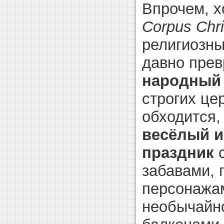
Впрочем, х
Corpus Chri
религиозны
давно прев
народный
строгих це
обходится,
весёлый и
праздник
с
забавами,
персонажам
необычайн