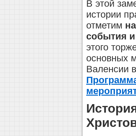
В этой зам
истории пр
отметим
на
события 
этого торж
основных м
Валенсии в
Программ
мероприя
История
Христов