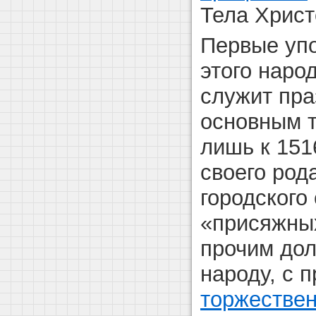
Тела Христ
Первые уп
этого наро
служит пра
основным т
лишь к 151
своего род
городского
«присяжны
прочим до
народу, с 
торжествен