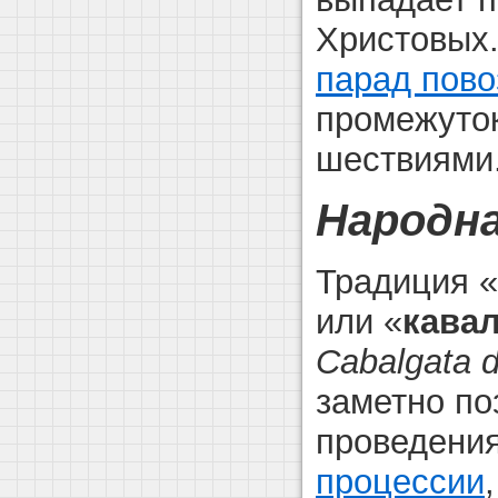
Христовых.
парад пово
промежуто
шествиями
Народна
Традиция «
или «
кава
Cabalgata d
заметно по
проведени
процессии