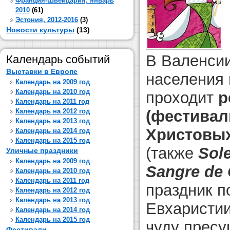
Франция-Швейцария, январь
2010
(61)
Эстония, 2012-2016
(3)
Новости культуры
(13)
В Валенсии
Календарь событий
Выставки в Европе
населения 
Календарь на 2009 год
Календарь на 2010 год
проходит
р
Календарь на 2011 год
Календарь на 2012 год
(фестивал
Календарь на 2013 год
Христовы
Календарь на 2014 год
Календарь на 2015 год
(также
Sol
Уличные праздники
Календарь на 2009 год
Sangre de 
Календарь на 2010 год
Календарь на 2011 год
праздник п
Календарь на 2012 год
Календарь на 2013 год
Евхаристии
Календарь на 2014 год
Календарь на 2015 год
чуду пресу
Фестивали