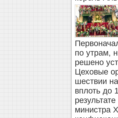
Первонача
по утрам, 
решено уст
Цеховые ор
шествии на
вплоть до 1
результате
министра 