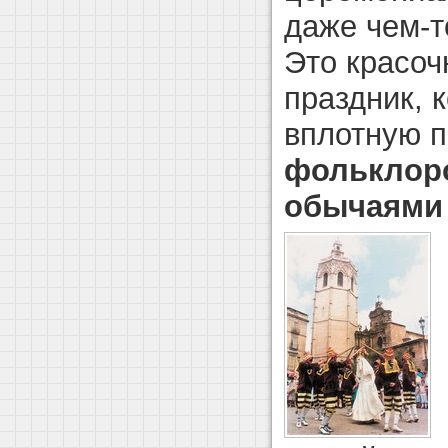
даже чем-т
Это красо
праздник, 
вплотную п
фольклор
обычаями 