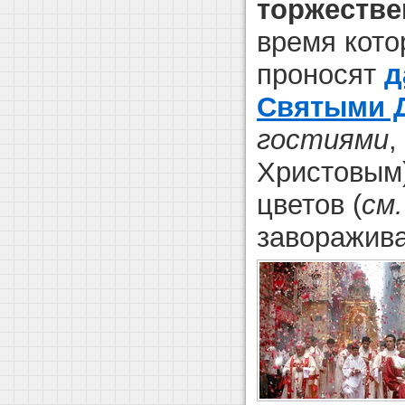
торжестве
время кото
проносят
д
Святыми 
гостиями
,
Христовым
цветов (
см.
заворажив