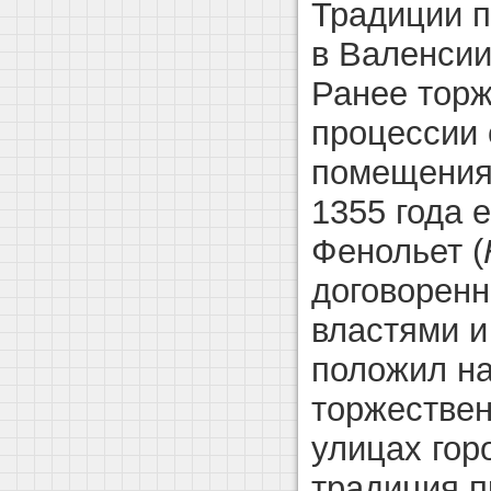
Традиции 
в Валенсии
Ранее тор
процессии 
помещения
1355 года 
Фенольет (
договоренн
властями и
положил на
торжестве
улицах горо
традиция п