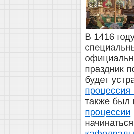
В 1416 год
специальны
официально
праздник п
будет устр
процессия 
также был
процессии
начинаться
кафедраль