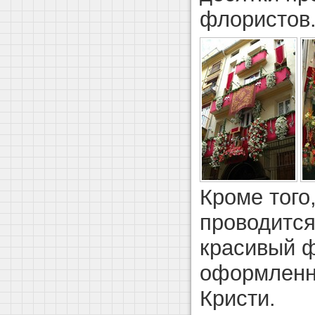
флористов
Кроме того
проводится
красивый ф
оформленн
Кристи.