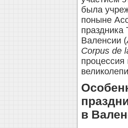
была учре
поныне Ас
праздника 
Валенсии (
Corpus de l
процессия
великолепи
Особенн
праздни
в Вале