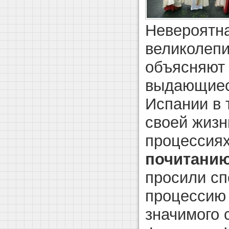
Невероятн
великолепи
объясняют 
выдающиес
Испании в 
своей жизн
процессия
почитанию
просили сп
процессию 
значимого 