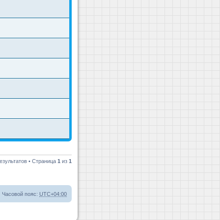
езультатов • Страница
1
из
1
Часовой пояс:
UTC+04:00