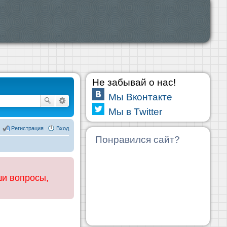
Не забывай о нас!
Мы Вконтакте
Мы в Twitter
Регистрация
Вход
Понравился сайт?
ши вопросы,