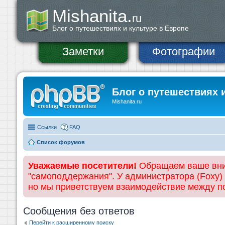
Mishanita.
ru
Блог о путешествиях и культуре в Европе
Заметки
Фотографии
Блог о путешествиях 
Mishanita.ru
Ссылки
FAQ
Список форумов
Уважаемые посетители!
Обращаем ваше вним
"самоподдержания". У администратора (Foxy)
но мы приветствуем взаимодействие между 
Сообщения без ответов
Перейти к расширенному поиску