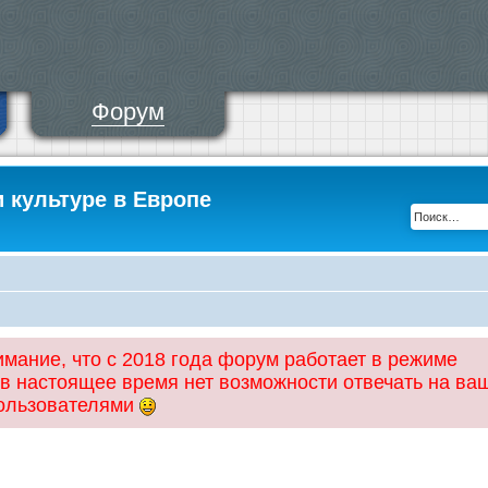
Форум
и культуре в Европе
ание, что с 2018 года форум работает в режиме
 в настоящее время нет возможности отвечать на ва
пользователями