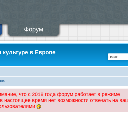
Форум
и культуре в Европе
ина
ание, что с 2018 года форум работает в режиме
 в настоящее время нет возможности отвечать на ва
пользователями