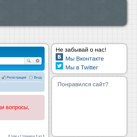
Не забывай о нас!
Мы Вконтакте
Мы в Twitter
Регистрация
Вход
Понравился сайт?
ши вопросы,
8 тем • Страница
1
из
1