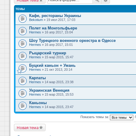
ТЕМЫ
Кафе, рестораны Украины
Bekotium
» 19 июл 2017, 17:03
Полет на Монгольфьере
Hermes
» 16 апр 2017, 15:04
Шоу Турецкого военного оркестра в Одессе
Hermes
» 16 апр 2017, 15:01
Рыцарский турнир
Hermes
» 15 мар 2015, 15:47
Буцкий каньон + Умань
Hermes
» 21 окт 2013, 20:14
Карпаты
Hermes
» 14 мар 2015, 23:38
Украинская Венеция
Hermes
» 15 мар 2015, 15:53
Каньоны
Hermes
» 14 мар 2015, 23:47
Показать темы за:
Новая тема