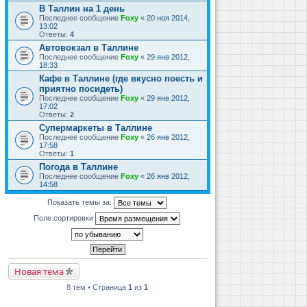
В Таллин на 1 день
Последнее сообщение
Foxy
«
20 ноя 2014,
13:02
Ответы:
4
Автовокзал в Таллине
Последнее сообщение
Foxy
«
29 янв 2012,
18:33
Кафе в Таллине (где вкусно поесть и
приятно посидеть)
Последнее сообщение
Foxy
«
29 янв 2012,
17:02
Ответы:
2
Супермаркеты в Таллине
Последнее сообщение
Foxy
«
26 янв 2012,
17:58
Ответы:
1
Погода в Таллине
Последнее сообщение
Foxy
«
26 янв 2012,
14:58
Показать темы за:
Поле сортировки
Новая тема
8 тем • Страница
1
из
1