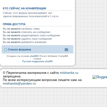
КТО СЕЙЧАС НА КОНФЕРЕНЦИИ
Сейчас этот форум просматривают: нет
зарегистрированных пользователей и 1 гость
ПРАВА ДОСТУПА
Вы
не можете
начинать темы
Вы
не можете
отвечать на сообщения
Вы
не можете
редактировать свои сообщения
Вы
не можете
удалять свои сообщения
Вы
не можете
добавлять вложения
Список форумов
Создано на основе
phpBB
® Forum Software © phpBB
Limited
Русская поддержка phpBB
© Перепечатка материалов с сайта
mishanita.ru
запрещена
По всем интересующим вопросам пишите нам на
mishanita@yandex.ru