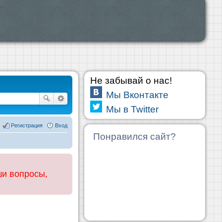
Не забывай о нас!
Мы Вконтакте
Мы в Twitter
Регистрация
Вход
Понравился сайт?
ши вопросы,