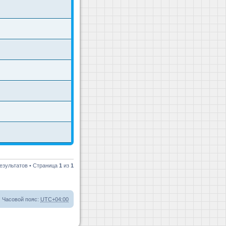
езультатов • Страница
1
из
1
Часовой пояс:
UTC+04:00