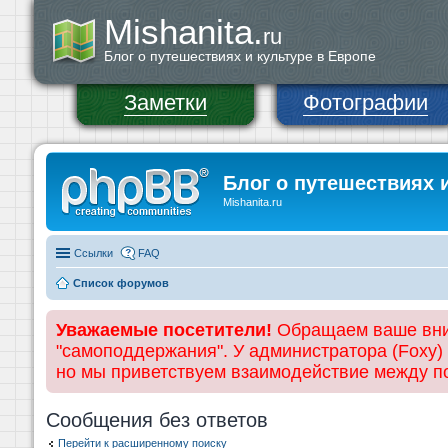
Mishanita.
ru
Блог о путешествиях и культуре в Европе
Заметки
Фотографии
Блог о путешествиях 
Mishanita.ru
Ссылки
FAQ
Список форумов
Уважаемые посетители!
Обращаем ваше вним
"самоподдержания". У администратора (Foxy)
но мы приветствуем взаимодействие между 
Сообщения без ответов
Перейти к расширенному поиску