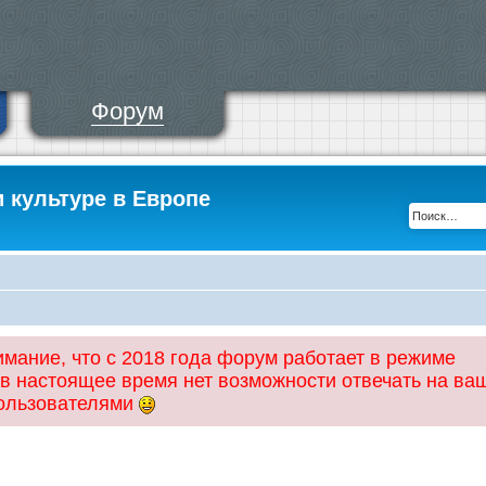
Форум
и культуре в Европе
ание, что с 2018 года форум работает в режиме
 в настоящее время нет возможности отвечать на ва
пользователями