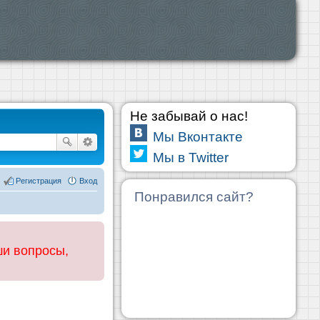
Не забывай о нас!
Мы Вконтакте
Мы в Twitter
Регистрация
Вход
Понравился сайт?
ши вопросы,