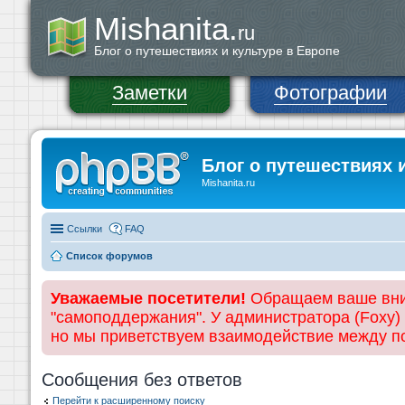
Mishanita.
ru
Блог о путешествиях и культуре в Европе
Заметки
Фотографии
Блог о путешествиях 
Mishanita.ru
Ссылки
FAQ
Список форумов
Уважаемые посетители!
Обращаем ваше вним
"самоподдержания". У администратора (Foxy)
но мы приветствуем взаимодействие между 
Сообщения без ответов
Перейти к расширенному поиску