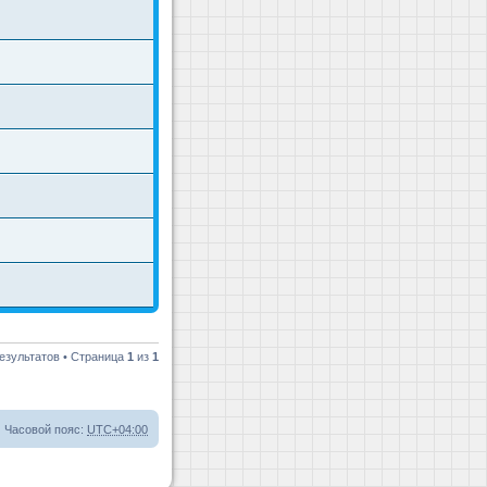
езультатов • Страница
1
из
1
Часовой пояс:
UTC+04:00