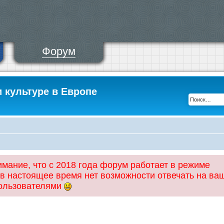
Форум
и культуре в Европе
ание, что с 2018 года форум работает в режиме
 в настоящее время нет возможности отвечать на ва
пользователями