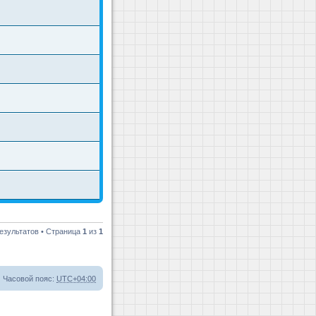
езультатов • Страница
1
из
1
Часовой пояс:
UTC+04:00