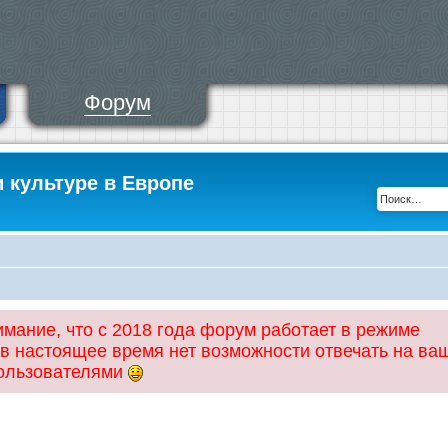
Форум
и культуре в Европе
ание, что с 2018 года форум работает в режиме
 в настоящее время нет возможности отвечать на ва
пользователями