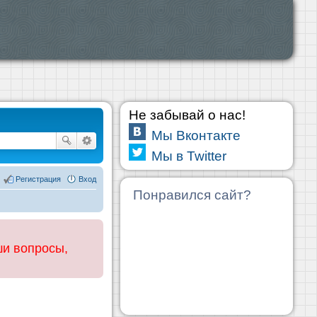
Не забывай о нас!
Мы Вконтакте
Мы в Twitter
Регистрация
Вход
Понравился сайт?
ши вопросы,