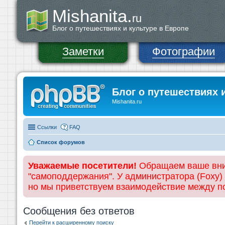
Mishanita.
ru
Блог о путешествиях и культуре в Европе
Заметки
Фотографии
Блог о путешествиях 
Mishanita.ru
Ссылки
FAQ
Список форумов
Уважаемые посетители!
Обращаем ваше вним
"самоподдержания". У администратора (Foxy)
но мы приветствуем взаимодействие между 
Сообщения без ответов
Перейти к расширенному поиску