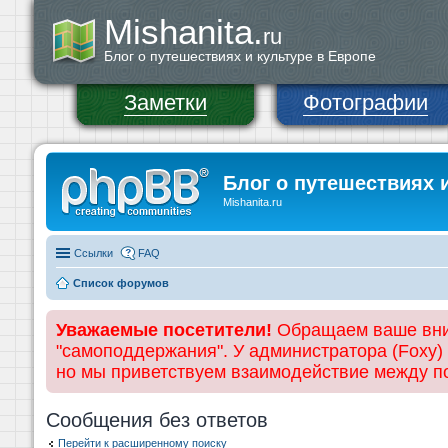
Mishanita.
ru
Блог о путешествиях и культуре в Европе
Заметки
Фотографии
Блог о путешествиях 
Mishanita.ru
Ссылки
FAQ
Список форумов
Уважаемые посетители!
Обращаем ваше вним
"самоподдержания". У администратора (Foxy)
но мы приветствуем взаимодействие между 
Сообщения без ответов
Перейти к расширенному поиску