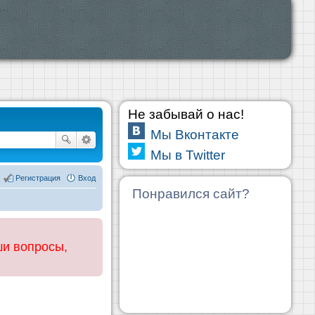
Не забывай о нас!
Мы Вконтакте
Мы в Twitter
Регистрация
Вход
Понравился сайт?
ши вопросы,