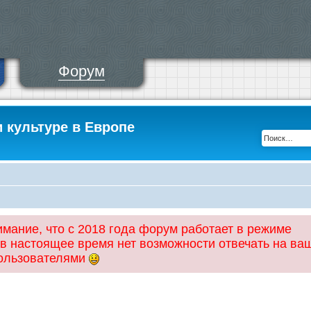
Форум
и культуре в Европе
ание, что с 2018 года форум работает в режиме
 в настоящее время нет возможности отвечать на ва
пользователями