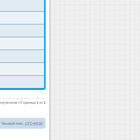
езультатов • Страница
1
из
1
Часовой пояс:
UTC+04:00