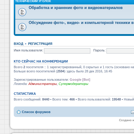
ТЕХНИЧЕСКИЙ УГОЛОК
Обработка и хранение фото и видеоматериалов
Обсуждение фото-, видео- и компьютерной техники в
ВХОД
•
РЕГИСТРАЦИЯ
Имя пользователя:
Пароль:
КТО СЕЙЧАС НА КОНФЕРЕНЦИИ
Всего
2
посетителя :: 1 зарегистрированный, 0 скрытых и 1 гость (основано н
Больше всего посетителей (
2594
) здесь было 28 дек 2016, 16:45
Зарегистрированные пользователи:
Google [Bot]
Легенда:
Администраторы
,
Супермодераторы
СТАТИСТИКА
Всего сообщений:
8440
• Всего тем:
466
• Всего пользователей:
19548
• Новый
Список форумов
Создано 