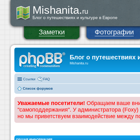
Mishanita.
ru
Блог о путешествиях и культуре в Европе
Заметки
Фотографии
Блог о путешествиях 
Mishanita.ru
Ссылки
FAQ
Список форумов
Уважаемые посетители!
Обращаем ваше вним
"самоподдержания". У администратора (Foxy)
но мы приветствуем взаимодействие между 
ОБЩАЯ ИНФОРМАЦИЯ