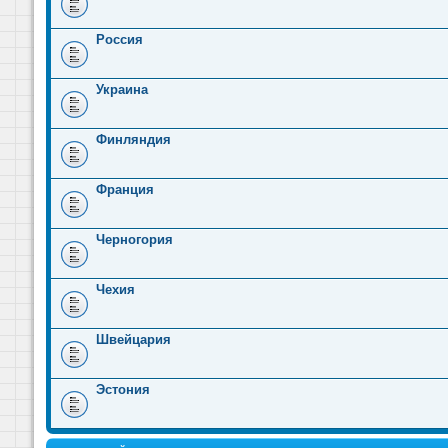
Россия
Украина
Финляндия
Франция
Черногория
Чехия
Швейцария
Эстония