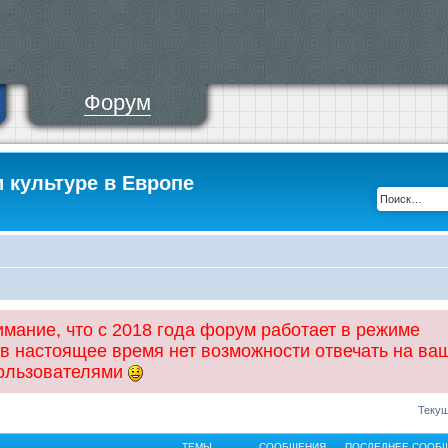
Форум
и культуре в Европе
ание, что с 2018 года форум работает в режиме
 в настоящее время нет возможности отвечать на ва
пользователями
Текущ
ТЕМЫ
СООБЩЕНИЯ
ПОСЛЕДНЕЕ СООБ