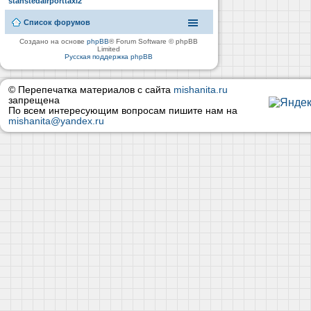
stanstedairporttaxi2
Список форумов
Создано на основе
phpBB
® Forum Software © phpBB
Limited
Русская поддержка phpBB
© Перепечатка материалов с сайта
mishanita.ru
запрещена
По всем интересующим вопросам пишите нам на
mishanita@yandex.ru