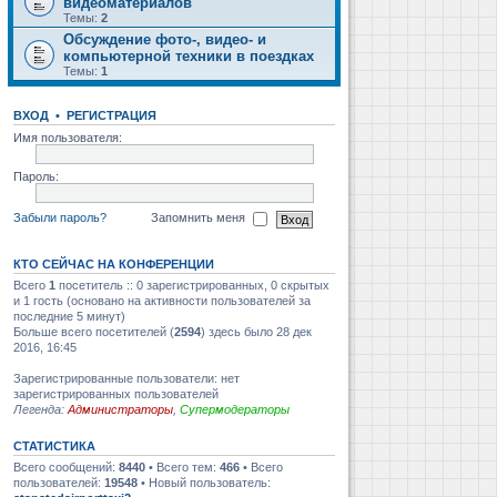
видеоматериалов
Темы:
2
Обсуждение фото-, видео- и
компьютерной техники в поездках
Темы:
1
ВХОД
•
РЕГИСТРАЦИЯ
Имя пользователя:
Пароль:
Забыли пароль?
Запомнить меня
КТО СЕЙЧАС НА КОНФЕРЕНЦИИ
Всего
1
посетитель :: 0 зарегистрированных, 0 скрытых
и 1 гость (основано на активности пользователей за
последние 5 минут)
Больше всего посетителей (
2594
) здесь было 28 дек
2016, 16:45
Зарегистрированные пользователи: нет
зарегистрированных пользователей
Легенда:
Администраторы
,
Супермодераторы
СТАТИСТИКА
Всего сообщений:
8440
• Всего тем:
466
• Всего
пользователей:
19548
• Новый пользователь: