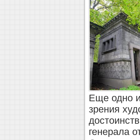
Еще одно и
зрения ху
достоинств
генерала о