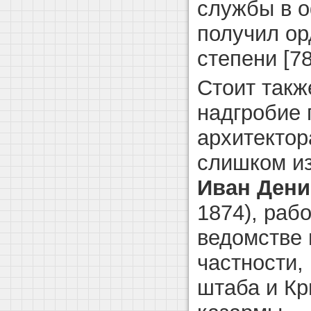
службы в о
получил ор
степени [78
Стоит такж
надгробие 
архитектор
слишком из
Иван Дени
1874), раб
ведомстве 
частности,
штаба и Кр