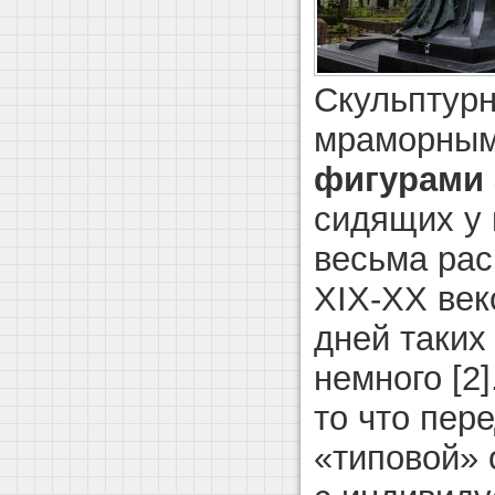
Скульптурн
мраморным
фигурами 
сидящих у 
весьма рас
XIX-XX век
дней таких
немного [2
то что пер
«типовой» 