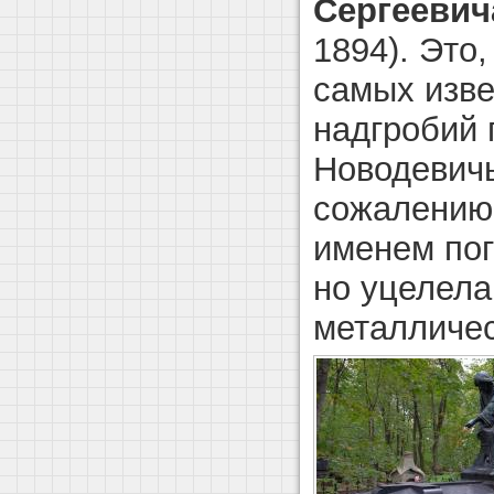
Сергеевич
1894). Это,
самых изве
надгробий 
Новодевичь
сожалению,
именем пог
но уцелела
металличес