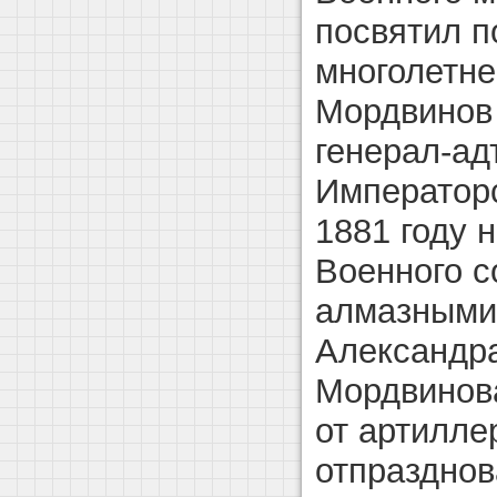
посвятил п
многолетне
Мордвинов
генерал-ад
Императорс
1881 году 
Военного с
алмазными 
Александра
Мордвинова
от артиллер
отпразднов