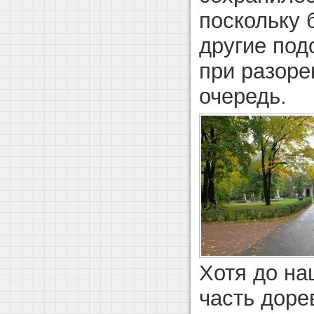
поскольку 
другие под
при разоре
очередь.
Хотя до на
часть дор