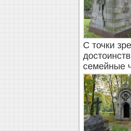
С точки зр
достоинств
семейные 