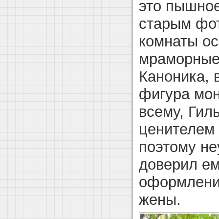
это пышное
старым фот
комнаты о
мраморные 
Каноника, 
фигура мон
всему, Гил
ценителем 
поэтому не
доверил ем
оформлени
жены.