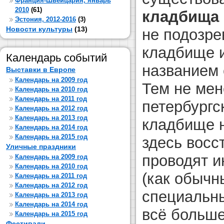
Франция-Швейцария, январь
2010
(61)
кладбища 
Эстония, 2012-2016
(3)
Новости культуры
(13)
не подозре
кладбище и
Календарь событий
названием 
Выставки в Европе
Календарь на 2009 год
Тем не мен
Календарь на 2010 год
Календарь на 2011 год
петербургс
Календарь на 2012 год
Календарь на 2013 год
кладбище н
Календарь на 2014 год
Календарь на 2015 год
здесь восс
Уличные праздники
проводят и
Календарь на 2009 год
Календарь на 2010 год
(как обычн
Календарь на 2011 год
Календарь на 2012 год
специальны
Календарь на 2013 год
Календарь на 2014 год
всё больше
Календарь на 2015 год
Фестивали