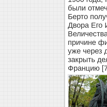
были отмеч
Берто полу
Двора Его 
Величества
причине ф
уже через 
закрыть де
Францию [7