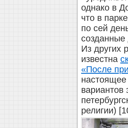
однако в Д
что в парк
по сей ден
созданные 
Из других 
известна
с
«После при
настоящее 
вариантов 
петербургс
религии) [1