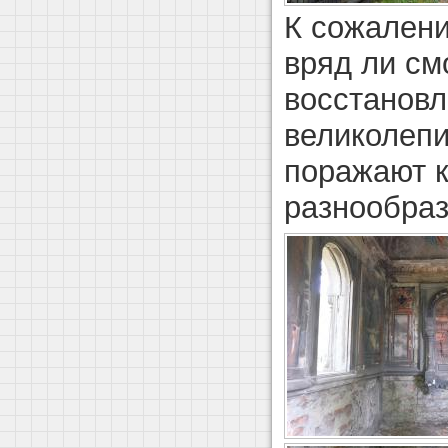
К сожалени
вряд ли см
восстанов
великолепи
поражают к
разнообра