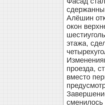
Фасад стал
сдержанным
Алёшин отк
окон верхн
шестиуголь
этажа, сде
четырехугол
Изменения
проезда, с
вместо пер
предусмотр
Завершение
сменилось 