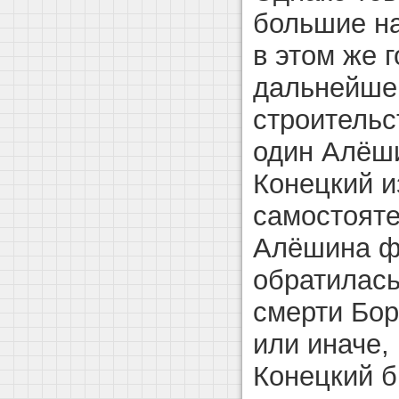
большие на
в этом же г
дальнейшем
строительс
один Алёши
Конецкий и
самостояте
Алёшина ф
обратилась
смерти Бор
или иначе,
Конецкий б