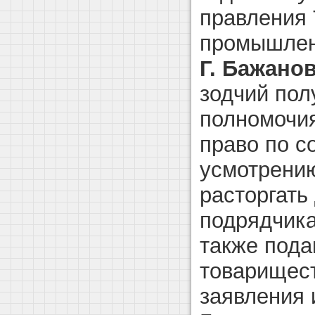
правления 
промышлен
Г. Бажанов
зодчий пол
полномочия
право по с
усмотрению
расторгать
подрядчика
также пода
товарищес
заявления 