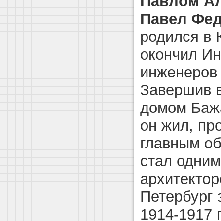
Павлом А
Павел Фе
родился в 
окончил Ин
инженеров 
Завершив в
домом Баж
он жил, пр
главным об
стал одним
архитектор
Петербург 
1914-1917 