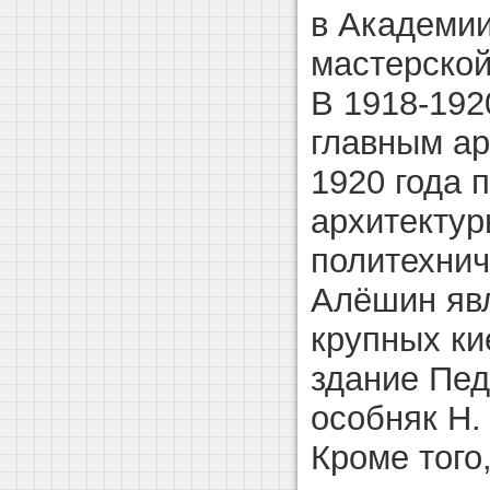
в Академии
мастерской 
В 1918-192
главным ар
1920 года 
архитектур
политехниче
Алёшин явл
крупных ки
здание Пед
особняк Н. 
Кроме того