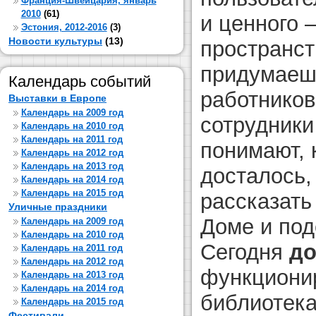
Франция-Швейцария, январь
2010
(61)
и ценного 
Эстония, 2012-2016
(3)
Новости культуры
(13)
пространст
придумаешь
Календарь событий
работников
Выставки в Европе
Календарь на 2009 год
сотрудники
Календарь на 2010 год
Календарь на 2011 год
понимают, 
Календарь на 2012 год
Календарь на 2013 год
досталось,
Календарь на 2014 год
Календарь на 2015 год
рассказать
Уличные праздники
Доме и под
Календарь на 2009 год
Календарь на 2010 год
Сегодня
до
Календарь на 2011 год
Календарь на 2012 год
функциони
Календарь на 2013 год
Календарь на 2014 год
библиотека
Календарь на 2015 год
Фестивали