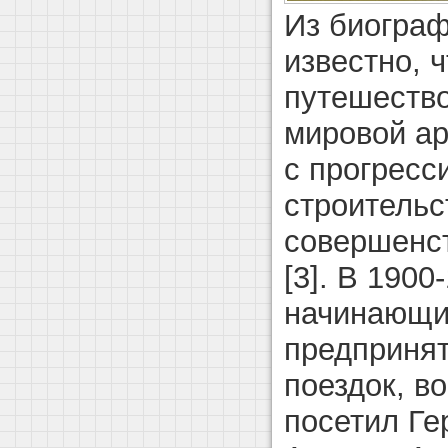
Из биогра
известно, ч
путешество
мировой ар
с прогрес
строительс
совершенс
[3]. В 1900
начинающи
предпринят
поездок, в
посетил Г