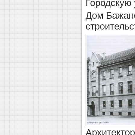
Городскую у
Дом Бажан
строительст
Архитектор