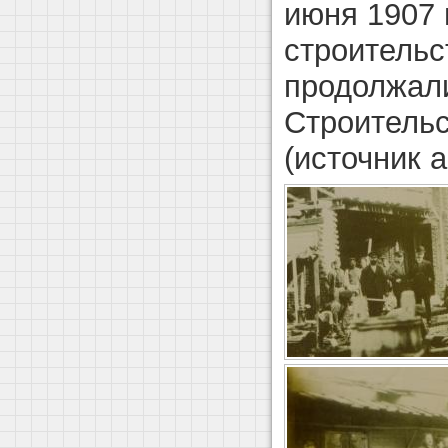
июня 1907 
строительс
продолжалис
Строитель
(источник а