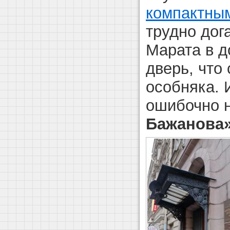
компактны
трудно дог
Марата в д
дверь, что
особняка. 
ошибочно 
Бажанова