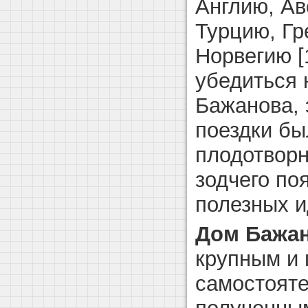
Англию, А
Турцию, Гр
Норвегию [
убедиться 
Бажанова, 
поездки бы
плодотворн
зодчего по
полезных и
Дом Бажа
крупным и
самостояте