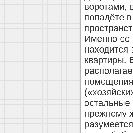
воротами, 
попадёте в
пространст
Именно со 
находится 
квартиры.
располагае
помещения
(«хозяйски
остальные 
прежнему ж
разумеется