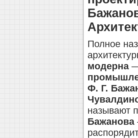
Бажанов
Архитек
Полное наз
архитекту
модерна
промышле
Ф. Г. Бажа
Чувалдин
называют 
Бажанова
распоряди