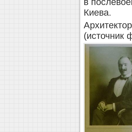
в послевое
Киева.
Архитектор
(источник ф