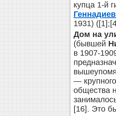
купца 1-й 
Геннадиев
1931) ([1];[4
Дом на ул
(бывшей
Н
в 1907-1909
предназнач
вышеупомя
— крупного
общества н
занималось
[16]. Это 