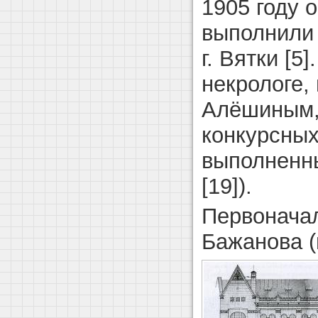
1905 году 
выполнили 
г. Вятки [5]
некрологе,
Алёшиным,
конкурсных
выполненн
[19]).
Первонача
Бажанова (и