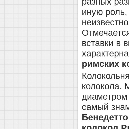
разных раз
иную роль,
неизвестно 
Отмечается
вставки в 
характерна
римских к
Колокольня
колокола. 
диаметром 
самый зна
Бенедетто
колокол Р