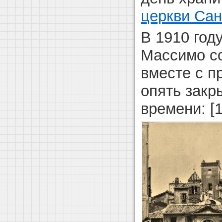
церкви Са
В 1910 году
Массимо со
вместе с 
опять закр
времени: [1