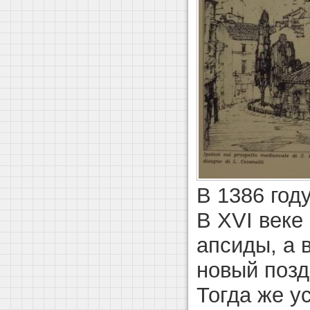
В 1386 год
В XVI веке
апсиды, а 
новый поз
Тогда же у