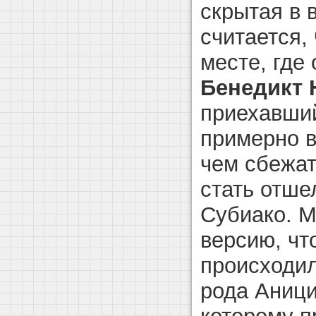
скрытая в 
считается, 
месте, где
Бенедикт 
приехавший
примерно в
чем сбежат
стать отше
Субиако. М
версию, чт
происходил
рода Аници