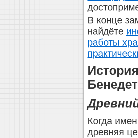
достоприме
В конце за
найдёте
ин
работы хра
практическ
История
Бенедет
Древний
Когда имен
древняя це