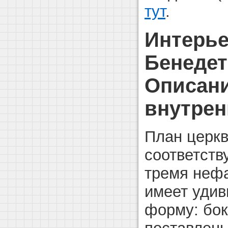
тут
.
Интерье
Бенедет
Описани
внутрен
План церкв
соответств
тремя нефа
имеет удив
форму: бок