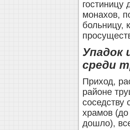
гостиницу 
монахов, 
больницу, 
просуществ
Упадок 
среди 
Приход, ра
районе тру
соседству 
храмов (до
дошло), вс