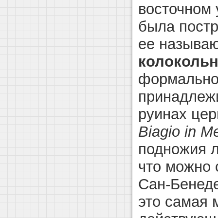
восточном 
была постр
ее называ
колокольн
формально 
принадлеж
руинах цер
Biagio in Me
подножия л
что можно 
Сан-Бенед
это самая 