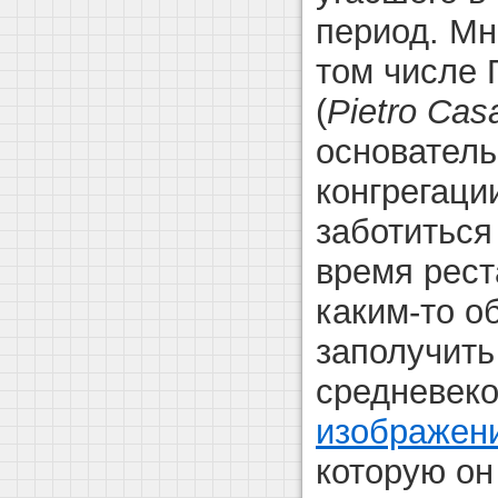
период. Мн
том числе 
(
Pietro Casa
основател
конгрегаци
заботиться
время рест
каким-то о
заполучить
средневек
изображен
которую он