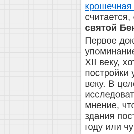
крошечная
считается,
святой Бе
Первое до
упоминание
XII веку, х
постройки у
веку. В це
исследоват
мнение, чт
здания пос
году или ч