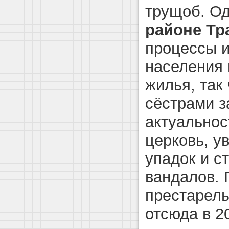
трущоб. Од
районе Тр
процессы и
населения 
жилья, так
сёстрами з
актуальнос
церковь, у
упадок и с
вандалов.
престарел
отсюда в 20