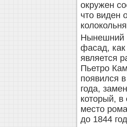
окружен со
что виден 
колокольня
Нынешний 
фасад, как
является р
Пьетро Ка
появился в
года, заме
который, в
место рома
до 1844 го