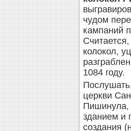
выгравиров
чудом пере
кампаний п
Считается,
колокол, у
разграбле
1084 году.
Послушать,
церкви Сан
Пишинула, 
зданием и 
создания (