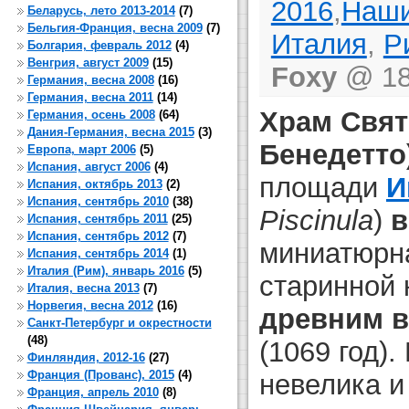
2016
,
Наши
Беларусь, лето 2013-2014
(7)
Бельгия-Франция, весна 2009
(7)
Италия
,
Р
Болгария, февраль 2012
(4)
Венгрия, август 2009
(15)
Foxy
@ 18
Германия, весна 2008
(16)
Германия, весна 2011
(14)
Храм Свят
Германия, осень 2008
(64)
Дания-Германия, весна 2015
(3)
Бенедетто
Европа, март 2006
(5)
Испания, август 2006
(4)
площади
И
Испания, октябрь 2013
(2)
Испания, сентябрь 2010
(38)
Piscinula
)
в
Испания, сентябрь 2011
(25)
Испания, сентябрь 2012
(7)
миниатюрна
Испания, сентябрь 2014
(1)
Италия (Рим), январь 2016
(5)
старинной 
Италия, весна 2013
(7)
Норвегия, весна 2012
(16)
древним в
Санкт-Петербург и окрестности
(48)
(1069 год)
Финляндия, 2012-16
(27)
Франция (Прованс), 2015
(4)
невелика и
Франция, апрель 2010
(8)