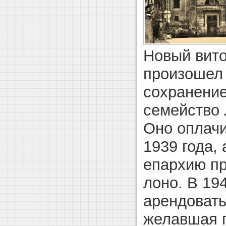
Новый вит
произошел 
сохранение
семейство 
Оно оплач
1939 года,
епархию пр
лоно. В 19
арендовать
желавшая 