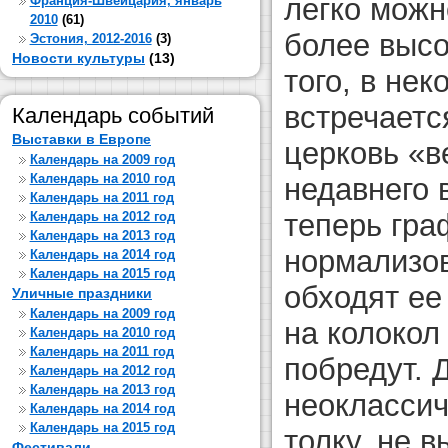
легко можн
Франция-Швейцария, январь
2010
(61)
более высо
Эстония, 2012-2016
(3)
Новости культуры
(13)
того, в не
встречаетс
Календарь событий
Выставки в Европе
церковь «в
Календарь на 2009 год
Календарь на 2010 год
недавнего 
Календарь на 2011 год
теперь гра
Календарь на 2012 год
Календарь на 2013 год
нормализов
Календарь на 2014 год
Календарь на 2015 год
обходят ее
Уличные праздники
Календарь на 2009 год
на колокол
Календарь на 2010 год
Календарь на 2011 год
побредут. 
Календарь на 2012 год
Календарь на 2013 год
неоклассич
Календарь на 2014 год
Календарь на 2015 год
толку, не 
Фестивали