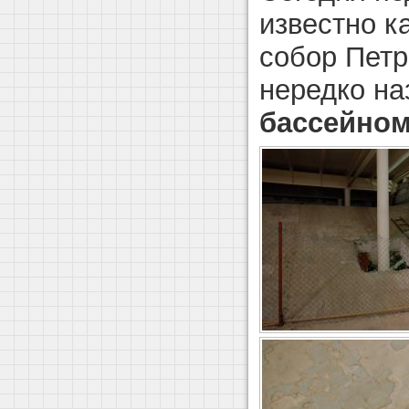
известно к
собор Петр
нередко на
бассейно