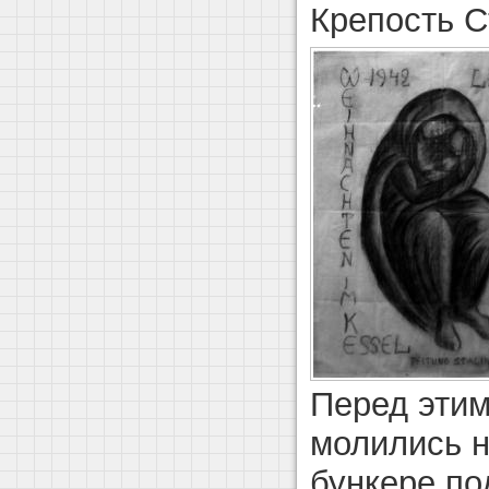
Крепость С
Перед этим
молились н
бункере по