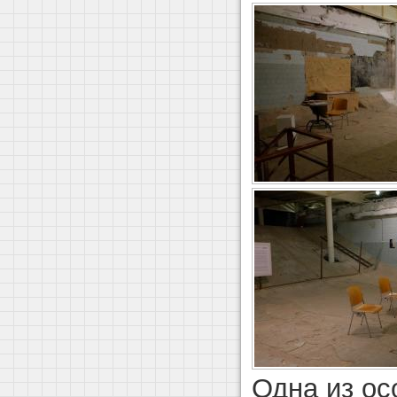
Одна из ос