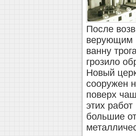
После воз
верующим в
ванну трога
грозило об
Новый цер
сооружен н
поверх чаш
этих работ
большие от
металличес