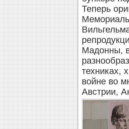
Теперь ори
Мемориаль
Вильгельма
репродукци
Мадонны, 
разнообра
техниках, 
войне во м
Австрии, А