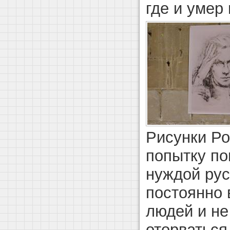
где и умер 
Рисунки Ро
попытку по
нуждой ру
постоянно 
людей и не
оторваться