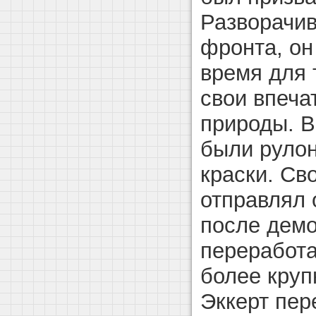
Разворачив
фронта, он
время для 
свои впеча
природы. В
были рулон
краски. Св
отправлял 
после дем
переработа
более круп
Эккерт пер