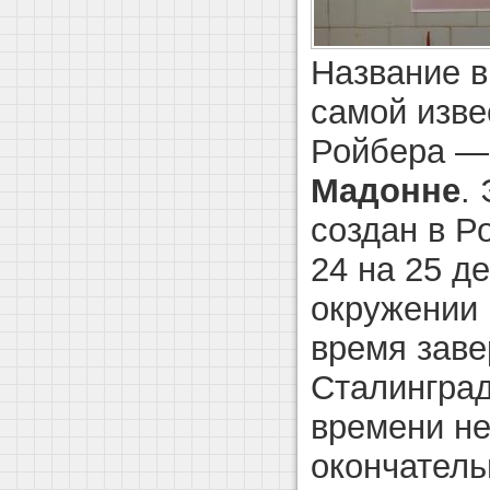
Название в
самой изве
Ройбера 
Мадонне
.
создан в Р
24 на 25 д
окружении 
время зав
Сталинград
времени н
окончатель