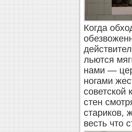
Когда обхо
обезвожен
действител
льются мяг
нами — цер
ногами жес
советской 
стен смотр
стариков, 
весть что с