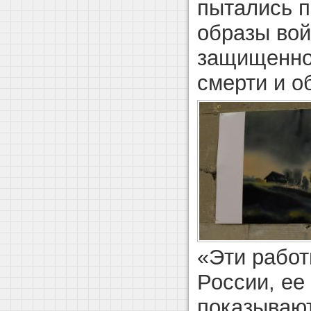
пытались 
образы вой
защищеннос
смерти и о
«Эти работ
России, ее
показывают