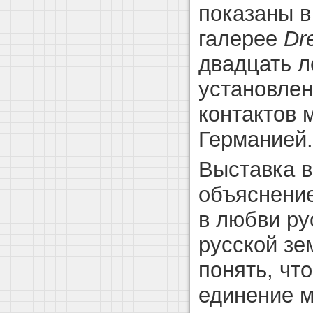
показаны в
галерее
Dr
двадцать л
установлен
контактов 
Германией.
Выставка в
объяснение
в любви ру
русской зе
понять, чт
единение м