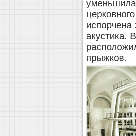
уменьшилас
церковного
испорчена 
акустика. 
расположи
прыжков.