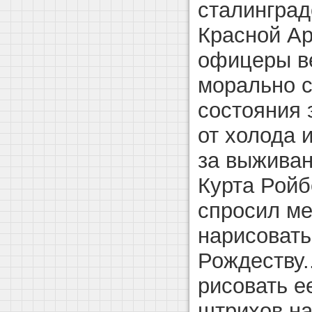
сталинград
Красной Ар
офицеры в
морально 
состояния 
от холода 
за выживан
Курта Ройб
спросил ме
нарисовать
Рождеству..
рисовать е
штрихов на