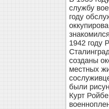
службу вое
году обслу
оккупирова
знакомился
1942 году 
Сталингра
созданы ок
местных жи
сослуживце
были рисун
Курт Ройбе
военноплен