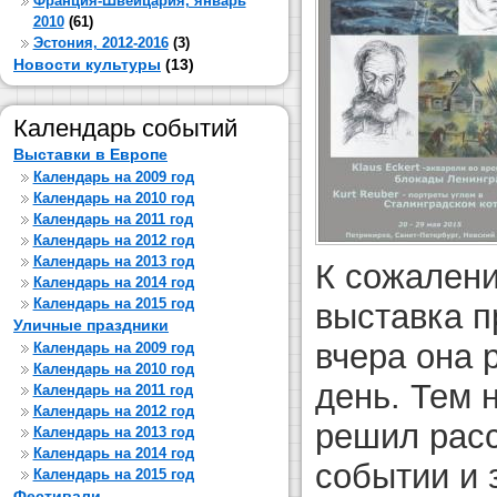
Франция-Швейцария, январь
2010
(61)
Эстония, 2012-2016
(3)
Новости культуры
(13)
Календарь событий
Выставки в Европе
Календарь на 2009 год
Календарь на 2010 год
Календарь на 2011 год
Календарь на 2012 год
Календарь на 2013 год
К сожалени
Календарь на 2014 год
Календарь на 2015 год
выставка п
Уличные праздники
вчера она 
Календарь на 2009 год
Календарь на 2010 год
день. Тем 
Календарь на 2011 год
Календарь на 2012 год
решил расс
Календарь на 2013 год
Календарь на 2014 год
событии и 
Календарь на 2015 год
Фестивали