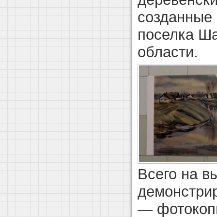
созданные 
поселка Ша
области.
Всего на в
демонстрир
— фотокоп