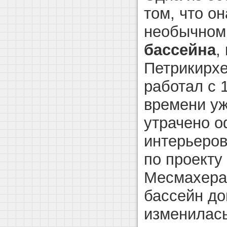
том, что о
необычном
бассейна
,
Петрикирхе
работал с 1
времени у
утрачено 
интерьеров
по проект
Месмахера)
бассейн д
изменилась