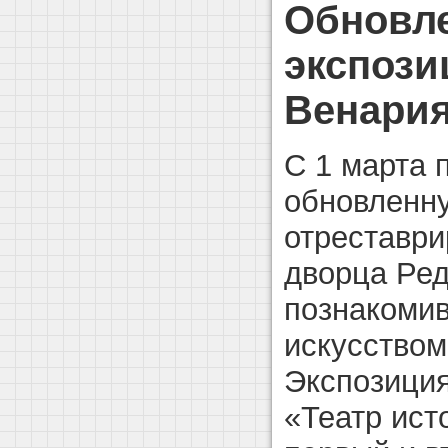
Обновле
экспози
Венария
С 1 марта 
обновленн
отреставри
дворца Ред
познакомив
искусством
Экспозиция
«Театр ист