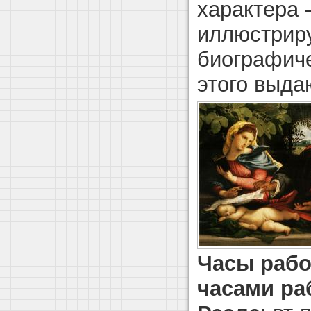
характера 
иллюстрир
биографиче
этого выда
Часы рабо
часами ра