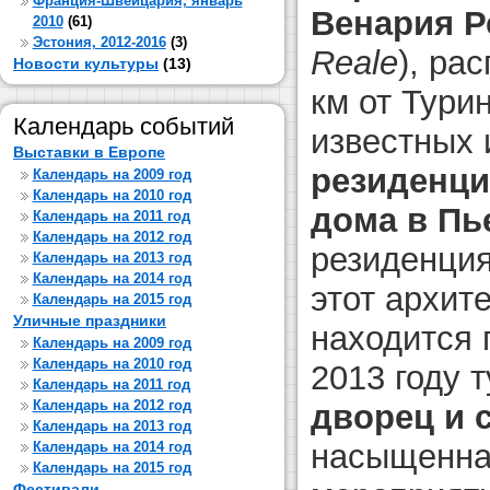
Франция-Швейцария, январь
Венария Р
2010
(61)
Эстония, 2012-2016
(3)
Reale
), ра
Новости культуры
(13)
км от Тури
Календарь событий
известных 
Выставки в Европе
резиденци
Календарь на 2009 год
Календарь на 2010 год
дома в Пь
Календарь на 2011 год
Календарь на 2012 год
резиденци
Календарь на 2013 год
Календарь на 2014 год
этот архит
Календарь на 2015 год
Уличные праздники
находится
Календарь на 2009 год
Календарь на 2010 год
2013 году 
Календарь на 2011 год
Календарь на 2012 год
дворец и 
Календарь на 2013 год
насыщенна
Календарь на 2014 год
Календарь на 2015 год
Фестивали