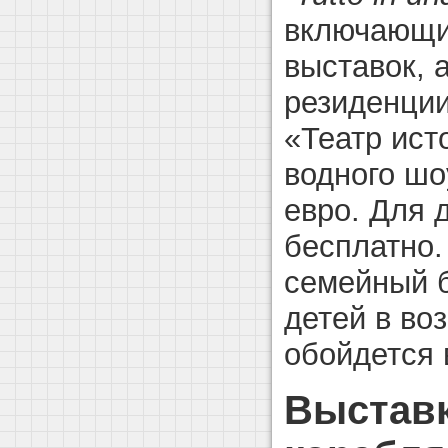
включающи
выставок, 
резиденции
«Театр ист
водного шо
евро. Для 
бесплатно
семейный б
детей в воз
обойдется 
Выставк