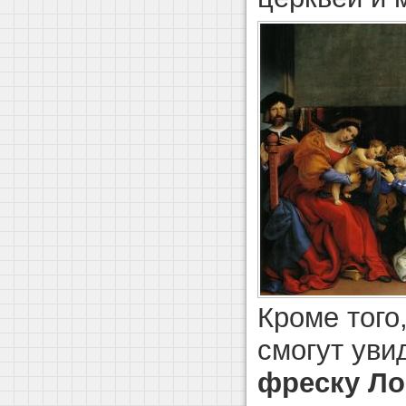
Кроме того
смогут уви
фреску Ло