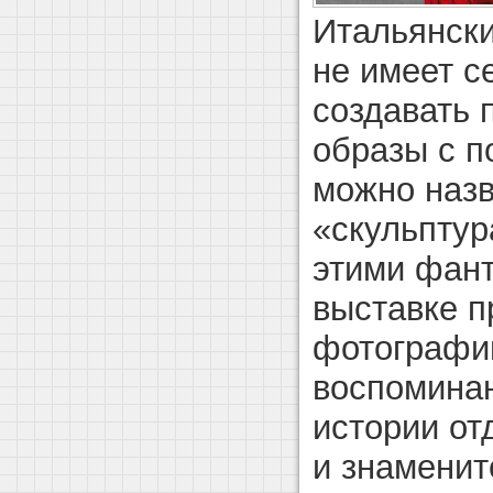
Итальянски
не имеет с
создавать 
образы с п
можно наз
«скульптур
этими фант
выставке 
фотографии
воспомина
истории от
и знаменит