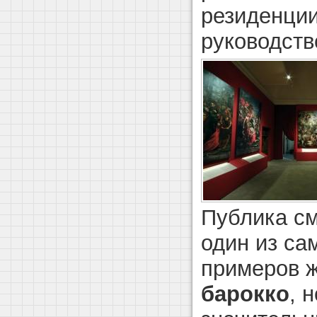
резиденции
руководств
Публика см
один из са
примеров 
барокко
, 