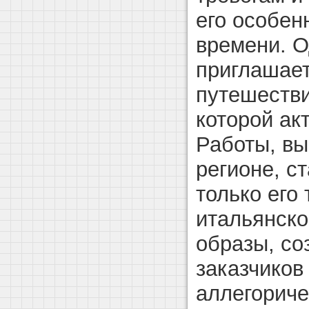
его особен
времени. 
приглашает
путешестви
которой ак
Работы, вы
регионе, с
только его 
итальянско
образы, со
заказчиков
аллегориче