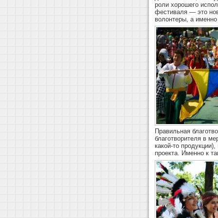
роли хорошего испол
фестиваля — это но
волонтеры, а именн
Правильная благотво
благотворителя в ме
какой-то продукции)
проекта. Именно к т