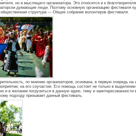
нителя, но и мыслящего организатора. Это относится и к благотворител
ваторски думающие люди. Поэтому основную организацию фестиваля к
о общественная структура — Общее собрание волонтеров фестиваля.
рительность, по мнению организаторов, основана, в первую очередь на 
роприятии, на его соучастии. Его помощь состоит не только в выделени
, но и в желании погрузиться в данную идею, тему и заинтересованности
акому подходу призывает данный фестиваль.