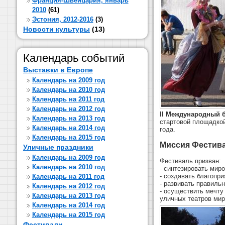
Франция-Швейцария, январь
2010
(61)
Эстония, 2012-2016
(3)
Новости культуры
(13)
Календарь событий
Выставки в Европе
Календарь на 2009 год
Календарь на 2010 год
Календарь на 2011 год
Календарь на 2012 год
II Международный 
Календарь на 2013 год
стартовой площадкой
Календарь на 2014 год
года.
Календарь на 2015 год
Миссия Фестив
Уличные праздники
Календарь на 2009 год
Фестиваль призван:
Календарь на 2010 год
- синтезировать мир
- создавать благопр
Календарь на 2011 год
- развивать правил
Календарь на 2012 год
- осуществить мечту
Календарь на 2013 год
уличных театров мир
Календарь на 2014 год
Календарь на 2015 год
Фестивали