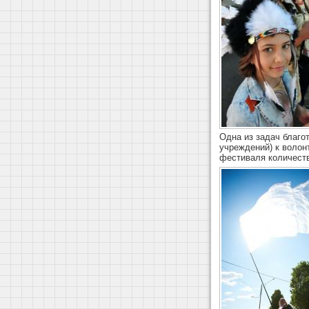
Одна из задач благо
учреждений) к волон
фестиваля количест