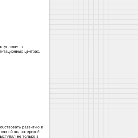
ступления в
литационных центрах,
собствовать развитию и
ленной волонтерской
ыступал не только в