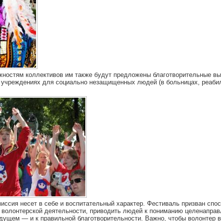
жностям коллективов им также будут предложены благотворительные вы
 учреждениях для социально незащищенных людей (в больницах, реаби
иссия несет в себе и воспитательный характер. Фестиваль призван спо
 волонтерской деятельности, приводить людей к пониманию целенаправ
удущем — и к правильной благотворительности. Важно, чтобы волонтер в