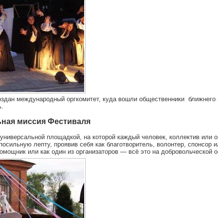
здан международный оргкомитет, куда вошли общественники ближнего 
ь.
ьная миссия Фестиваля
универсальной площадкой, на которой каждый человек, коллектив или 
посильную лепту, проявив себя как благотворитель, волонтер, спонсор и
помощник или как один из организаторов — всё это на добровольческой о