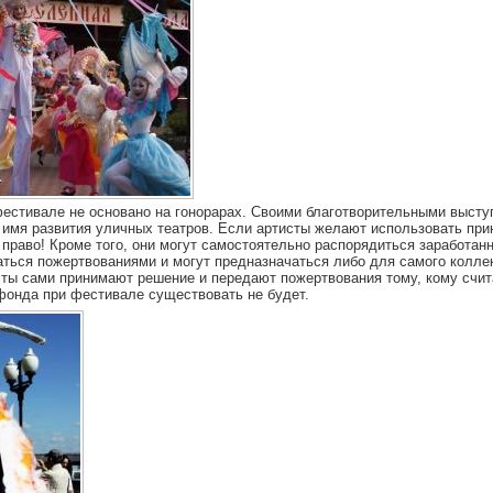
фестивале не основано на гонорарах. Своими благотворительными высту
 имя развития уличных театров. Если артисты желают использовать при
 право! Кроме того, они могут самостоятельно распорядиться заработа
аться пожертвованиями и могут предназначаться либо для самого колле
ты сами принимают решение и передают пожертвования тому, кому счит
фонда при фестивале существовать не будет.