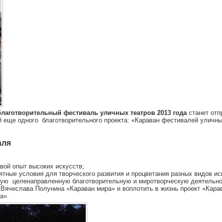
благотворительный фестиваль уличных театров 2013 года
станет отп
 еще одного благотворительного проекта: «Караван фестивалей уличны
аля
овой опыт высоких искусств;
иятные условия для творческого развития и процветания разных видов ис
ьную целенаправленную благотворительную и миротворческую деятельно
 Вячеслава Полунина «Караван мира» и воплотить в жизнь проект «Кар
а».