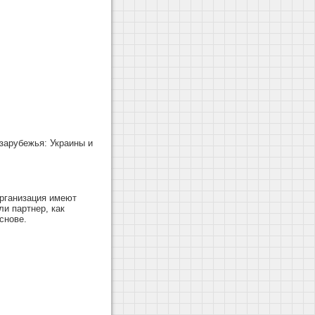
зарубежья: Украины и
организация имеют
ли партнер, как
снове.