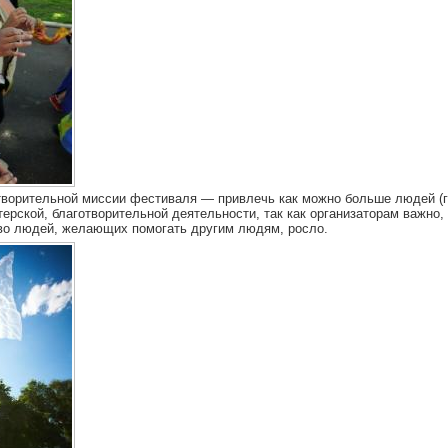
творительной миссии фестиваля — привлечь как можно больше людей (г
терской, благотворительной деятельности, так как организаторам важно,
во людей, желающих помогать другим людям, росло.