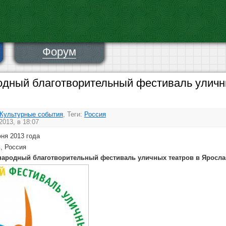
Форум
одный благотворительный фестиваль уличн
Культурные события
, Теги:
Россия
013, в 18:07
юня 2013 года
ь, Россия
народный благотворительный фестиваль уличных театров в Яросла