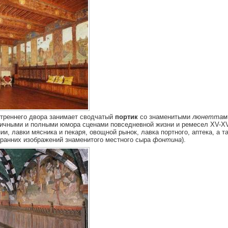
утреннего двора занимает сводчатый
портик
со знаменитыми
люнеттам
ичными и полными юмора сценами повседневной жизни и ремесел XV-XVI
и, лавки мясника и пекаря, овощной рынок, лавка портного, аптека, а т
ранних изображений знаменитого местного сыра
фонтина
).