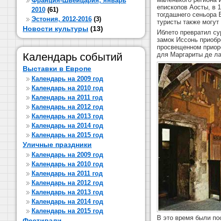
Франция-Швейцария, январь
епископов Аосты, в 
2010
(61)
тогдашнего сеньора 
Эстония, 2012-2016
(3)
туристы также могут
Новости культуры
(13)
Иблето превратил су
замок Иссонь приобре
просвещенном приоре
Календарь событий
для Маргариты де ла
Выставки в Европе
Календарь на 2009 год
Календарь на 2010 год
Календарь на 2011 год
Календарь на 2012 год
Календарь на 2013 год
Календарь на 2014 год
Календарь на 2015 год
Уличные праздники
Календарь на 2009 год
Календарь на 2010 год
Календарь на 2011 год
Календарь на 2012 год
Календарь на 2013 год
Календарь на 2014 год
Календарь на 2015 год
В это время были по
Фестивали