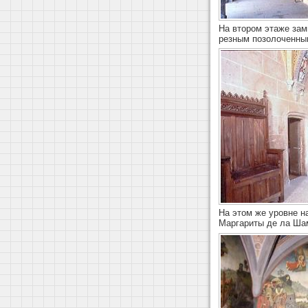
На втором этаже за
резным позолоченным
На этом же уровне н
Маргариты де ла Ша