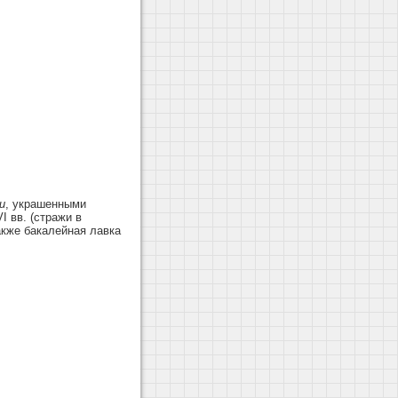
и
, украшенными
 вв. (стражи в
акже бакалейная лавка