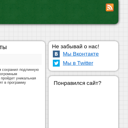
аты
Не забывай о нас!
Мы Вконтакте
Мы в Twitter
и
сохранил подлинную
 огромным
 пройдет уникальная
Понравился сайт?
ят в программу