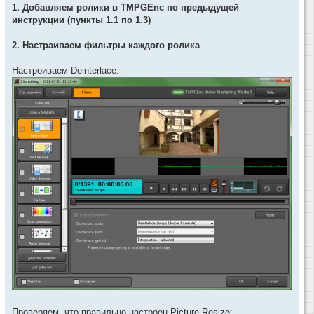
1. Добавляем ролики в TMPGEnc по предыдущей
инструкции (пункты 1.1 по 1.3)
2. Настраиваем фильтры каждого ролика
Настроиваем Deinterlace:
Проверяем, что правильно настроен Picture Resize: