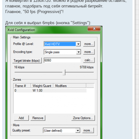
Я конвертил в 1280x720. Можно и родное разрешение оставить,
главное, подобрать под себя оптимальный битрейт.
Главное, "50 fps (Progressive)"!
Для себя я выбрал 6mpbs (кнопка "Settings"):