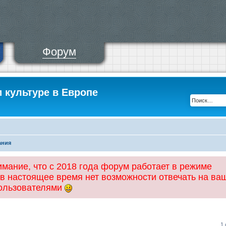
Форум
и культуре в Европе
ания
ание, что с 2018 года форум работает в режиме
 в настоящее время нет возможности отвечать на ва
пользователями
1