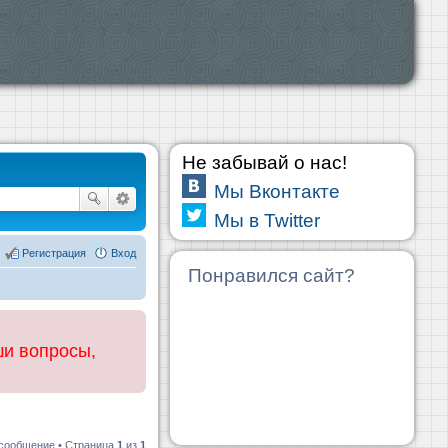
Не забывай о нас!
Мы Вконтакте
Мы в Twitter
Регистрация
Вход
Понравился сайт?
ши вопросы,
 сообщение • Страница
1
из
1