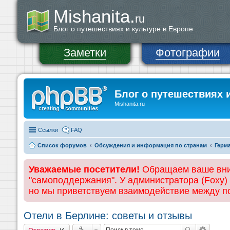
Mishanita.
ru
Блог о путешествиях и культуре в Европе
Заметки
Фотографии
Блог о путешествиях 
Mishanita.ru
Ссылки
FAQ
Список форумов
Обсуждения и информация по странам
Герм
Уважаемые посетители!
Обращаем ваше вним
"самоподдержания". У администратора (Foxy)
но мы приветствуем взаимодействие между 
Отели в Берлине: советы и отзывы
Ответить