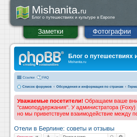
Mishanita.
ru
Блог о путешествиях и культуре в Европе
Заметки
Фотографии
Блог о путешествиях 
Mishanita.ru
Ссылки
FAQ
Список форумов
Обсуждения и информация по странам
Герм
Уважаемые посетители!
Обращаем ваше вним
"самоподдержания". У администратора (Foxy)
но мы приветствуем взаимодействие между 
Отели в Берлине: советы и отзывы
Ответить