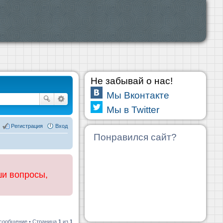
Не забывай о нас!
Мы Вконтакте
Мы в Twitter
Регистрация
Вход
Понравился сайт?
ши вопросы,
 сообщение • Страница
1
из
1