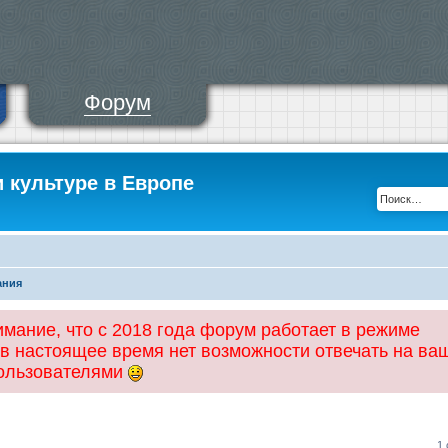
Форум
и культуре в Европе
ания
ание, что с 2018 года форум работает в режиме
 в настоящее время нет возможности отвечать на ва
пользователями
1