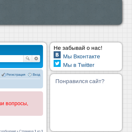
Не забывай о нас!
Мы Вконтакте
Мы в Twitter
Регистрация
Вход
Понравился сайт?
ши вопросы,
 сообщение • Страница
1
из
1