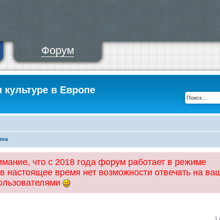
Форум
и культуре в Европе
ина
ание, что с 2018 года форум работает в режиме
 в настоящее время нет возможности отвечать на ва
пользователями
1