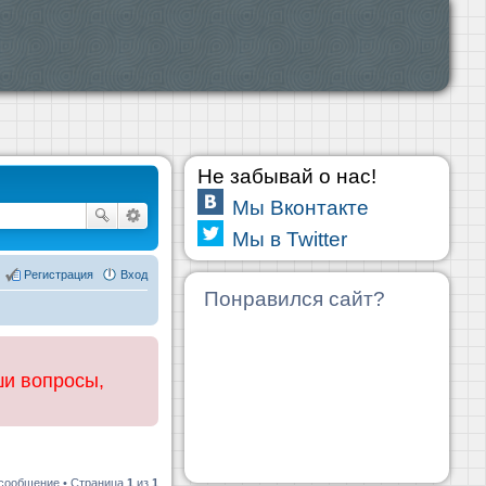
Не забывай о нас!
Мы Вконтакте
Мы в Twitter
Регистрация
Вход
Понравился сайт?
ши вопросы,
 сообщение • Страница
1
из
1