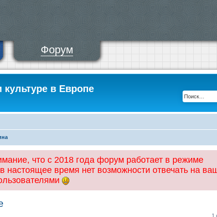
Форум
и культуре в Европе
ина
ание, что с 2018 года форум работает в режиме
 в настоящее время нет возможности отвечать на ва
пользователями
е
1