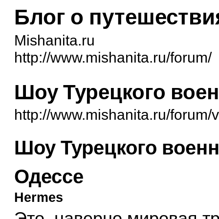
Блог о путешестви
Mishanita.ru
http://www.mishanita.ru/forum/
Шоу Турецкого воен
http://www.mishanita.ru/forum
Шоу Турецкого военн
Одессе
Hermes
Это, наверно мировая т