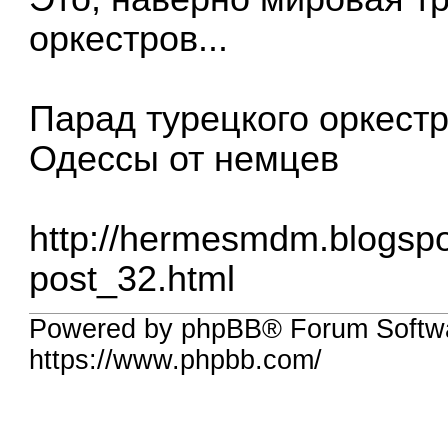
оркестров...
Парад турецкого оркест
Одессы от немцев
http://hermesmdm.blogspo
post_32.html
Powered by phpBB® Forum Softwa
https://www.phpbb.com/