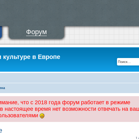
Форум
и культуре в Европе
ина
ание, что с 2018 года форум работает в режиме
 в настоящее время нет возможности отвечать на ва
пользователями
е
1