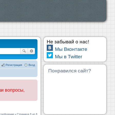
Не забывай о нас!
Мы Вконтакте
Мы в Twitter
Регистрация
Вход
Понравился сайт?
ши вопросы,
 сообщение • Страница
1
из
1