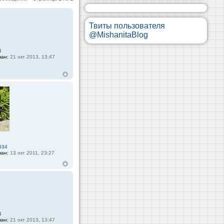
Твиты пользователя
@MishanitaBlog
4
ван:
21 окт 2013, 13:47
834
ван:
13 окт 2011, 23:27
4
ван:
21 окт 2013, 13:47