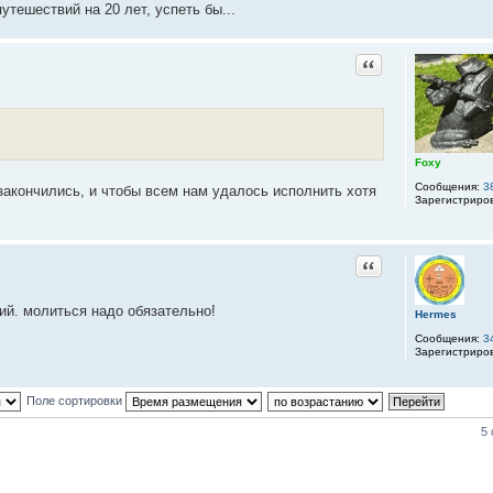
тешествий на 20 лет, успеть бы...
Цитата
Foxy
Сообщения:
3
закончились, и чтобы всем нам удалось исполнить хотя
Зарегистриро
Цитата
й. молиться надо обязательно!
Hermes
Сообщения:
3
Зарегистриро
Поле сортировки
5