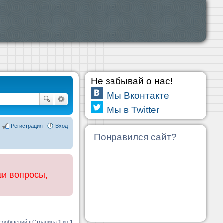
Не забывай о нас!
Мы Вконтакте
Мы в Twitter
Регистрация
Вход
Понравился сайт?
ши вопросы,
 сообщений • Страница
1
из
1