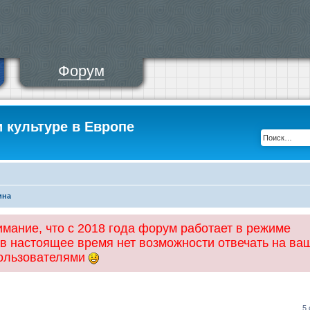
Форум
и культуре в Европе
ина
ание, что с 2018 года форум работает в режиме
 в настоящее время нет возможности отвечать на ва
пользователями
5