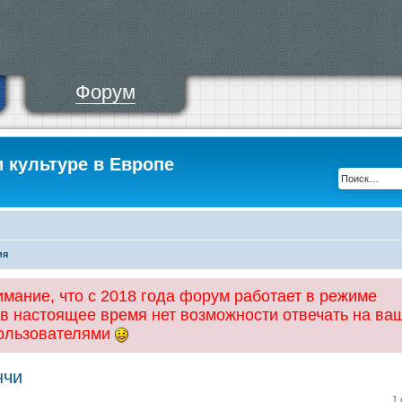
Форум
и культуре в Европе
ия
ание, что с 2018 года форум работает в режиме
 в настоящее время нет возможности отвечать на ва
пользователями
нчи
1