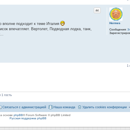
Цитата
Hermes
ю вполне подходит к теме Италия
сок впечатляет. Вертолет, Подводная лодка, танк,
Сообщения:
3
Зарегистриро
..
1
 1 гость
Связаться с администрацией
Наша команда
Удалить cookies конференции
на основе
phpBB
® Forum Software © phpBB Limited
Русская поддержка phpBB