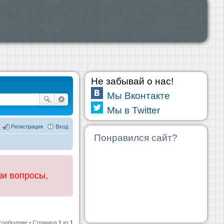
Не забывай о нас!
Мы Вконтакте
Мы в Twitter
Регистрация
Вход
Понравился сайт?
ши вопросы,
 сообщение • Страница
1
из
1