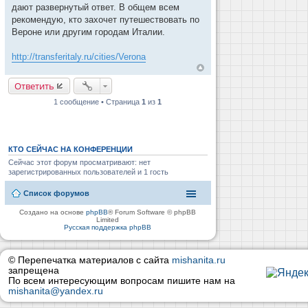
дают развернутый ответ. В общем всем
рекомендую, кто захочет путешествовать по
Вероне или другим городам Италии.
http://transferitaly.ru/cities/Verona
Ответить
1 сообщение • Страница
1
из
1
КТО СЕЙЧАС НА КОНФЕРЕНЦИИ
Сейчас этот форум просматривают: нет
зарегистрированных пользователей и 1 гость
Список форумов
Создано на основе
phpBB
® Forum Software © phpBB
Limited
Русская поддержка phpBB
© Перепечатка материалов с сайта
mishanita.ru
запрещена
По всем интересующим вопросам пишите нам на
mishanita@yandex.ru