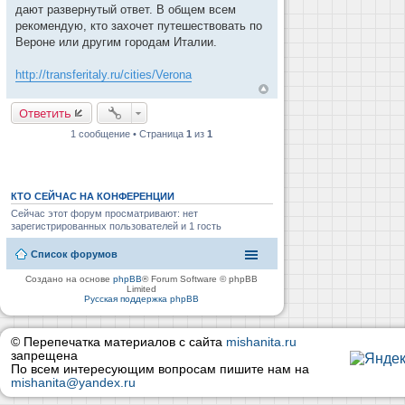
дают развернутый ответ. В общем всем
рекомендую, кто захочет путешествовать по
Вероне или другим городам Италии.
http://transferitaly.ru/cities/Verona
Ответить
1 сообщение • Страница
1
из
1
КТО СЕЙЧАС НА КОНФЕРЕНЦИИ
Сейчас этот форум просматривают: нет
зарегистрированных пользователей и 1 гость
Список форумов
Создано на основе
phpBB
® Forum Software © phpBB
Limited
Русская поддержка phpBB
© Перепечатка материалов с сайта
mishanita.ru
запрещена
По всем интересующим вопросам пишите нам на
mishanita@yandex.ru