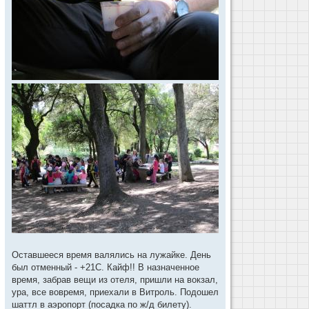
Оставшееся время валялись на лужайке. День
был отменный - +21С. Кайф!! В назначенное
время, забрав вещи из отеля, пришли на вокзал,
ура, все вовремя, приехали в Витроль. Подошел
шаттл в аэропорт (посадка по ж/д билету).