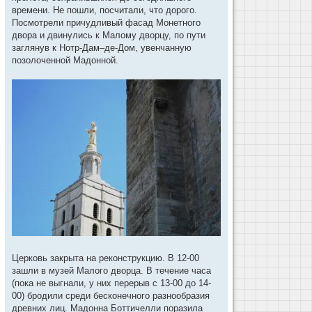
времени. Не пошли, посчитали, что дорого.
Посмотрели причудливый фасад Монетного
двора и двинулись к Малому дворцу, по пути
заглянув к Нотр-Дам–де-Дом, увенчанную
позолоченной Мадонной.
Церковь закрыта на реконструкцию. В 12-00
зашли в музей Малого дворца. В течение часа
(пока не выгнали, у них перерыв с 13-00 до 14-
00) бродили среди бесконечного разнообразия
древних лиц. Мадонна Боттичелли поразила