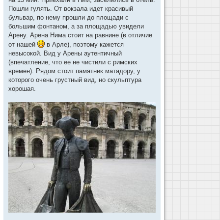
е
Пошли гулять. От вокзала идет красивый
бульвар, по нему прошли до площади с
большим фонтаном, а за площадью увидели
Арену. Арена Нима стоит на равнине (в отличие
от нашей
в Арле), поэтому кажется
невысокой. Вид у Арены аутентичный
(впечатление, что ее не чистили с римских
времен). Рядом стоит памятник матадору, у
которого очень грустный вид, но скульптура
хорошая.