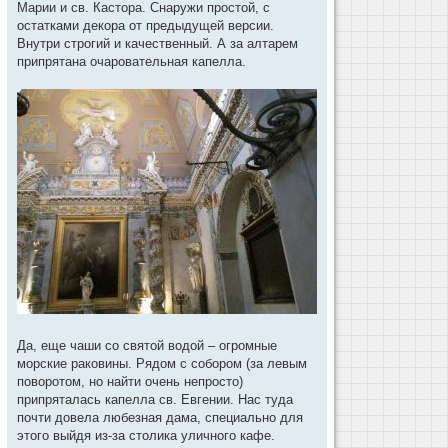
Марии и св. Кастора. Снаружи простой, с
остатками декора от предыдущей версии.
Внутри строгий и качественный. А за алтарем
припрятана очаровательная капелла.
Да, еще чаши со святой водой – огромные
морские раковины. Рядом с собором (за левым
поворотом, но найти очень непросто)
припряталась капелла св. Евгении. Нас туда
почти довела любезная дама, специально для
этого выйдя из-за столика уличного кафе.