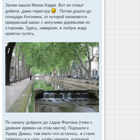
Затем нашли Мезон Карре. Вот он отмыт
добела, даже чересчур
. Потом дошли до
площади Антонина, от которой начинается
прекрасный канал с могучими деревьями по
сторонам. Здесь, наверное, в любую жару
приятно гулять.
По каналу добрели до садов Фонтана (тоже с
древних времен на этом месте). Подошли к
Храму Дианы, там мало что осталось, и стали
забираться в гору, чтобы увидеть дозорную