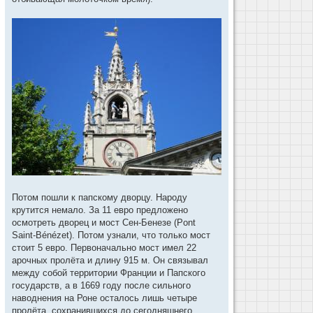
Потом пошли к папскому дворцу. Народу
крутится немало. За 11 евро предложено
осмотреть дворец и мост Сен-Бенезе (Pont
Saint-Bénézet). Потом узнали, что только мост
стоит 5 евро. Первоначально мост имел 22
арочных пролёта и длину 915 м. Он связывал
между собой территории Франции и Папского
государств, а в 1669 году после сильного
наводнения на Роне осталось лишь четыре
пролёта, сохранившихся до сегодняшнего