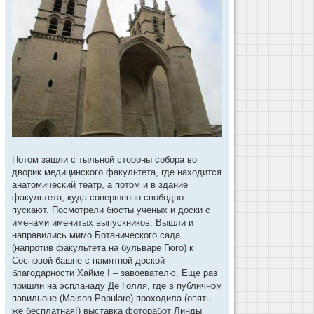
Потом зашли с тыльной стороны собора во
дворик медицинского факультета, где находится
анатомический театр, а потом и в здание
факультета, куда совершенно свободно
пускают. Посмотрели бюсты ученых и доски с
именами именитых выпускников. Вышли и
направились мимо Ботанического сада
(напротив факультета на бульваре Гюго) к
Сосновой башне с памятной доской
благодарности Хайме I – завоевателю. Еще раз
пришли на эспланаду Де Голля, где в публичном
павильоне (Maison Populare) проходила (опять
же бесплатная!) выставка фоторабот Линды