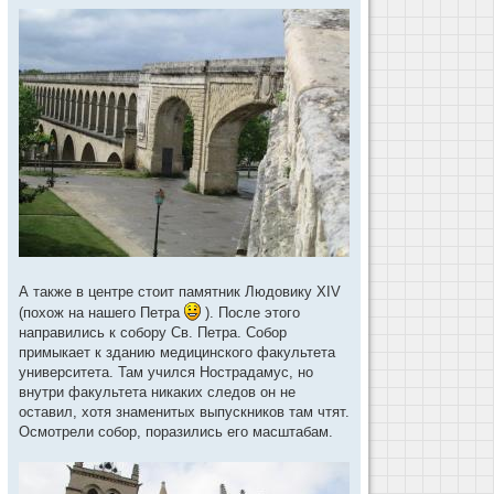
А также в центре стоит памятник Людовику XIV
(похож на нашего Петра
). После этого
направились к собору Св. Петра. Собор
примыкает к зданию медицинского факультета
университета. Там учился Нострадамус, но
внутри факультета никаких следов он не
оставил, хотя знаменитых выпускников там чтят.
Осмотрели собор, поразились его масштабам.