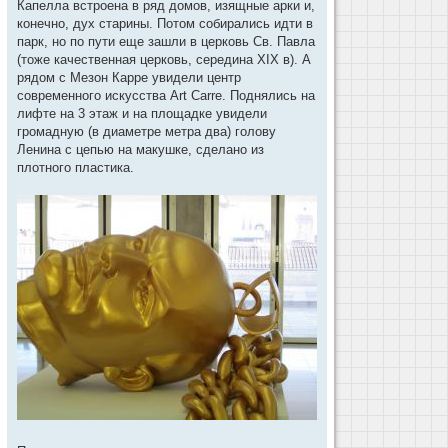
Капелла встроена в ряд домов, изящные арки и,
конечно, дух старины. Потом собирались идти в
парк, но по пути еще зашли в церковь Св. Павла
(тоже качественная церковь, середина XIX в). А
рядом с Мезон Карре увидели центр
современного искусства Art Carre. Поднялись на
лифте на 3 этаж и на площадке увидели
громадную (в диаметре метра два) голову
Ленина с цепью на макушке, сделано из
плотного пластика.