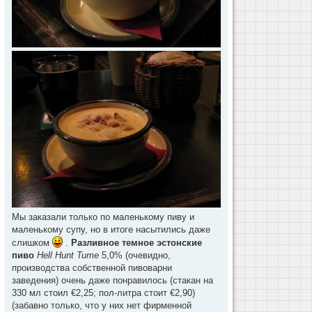
Мы заказали только по маленькому пиву и
маленькому супу, но в итоге насытились даже
слишком
.
Разливное темное эстонские
пиво
Hell Hunt Tume
5,0% (очевидно,
производства собственной пивоварни
заведения) очень даже понравилось (стакан на
330 мл стоил €2,25; пол-литра стоит €2,90)
(забавно только, что у них нет фирменной