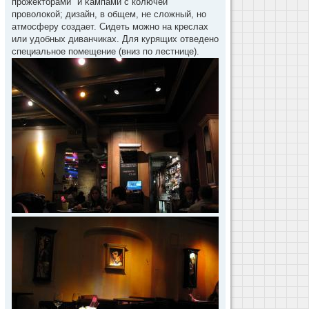
прожекторами" и kампами с колючей
проволокой; дизайн, в общем, не сложный, но
атмосферу создает. Сидеть можно на креслах
или удобных диванчиках. Для курящих отведено
специальное помещение (вниз по лестнице).