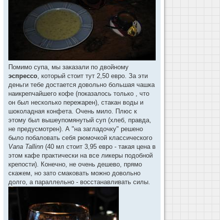
Помимо супа, мы заказали по двойному
эспрессо
, который стоит тут 2,50 евро. За эти
деньги тебе достается довольно большая чашка
наикрепчайшего кофе (показалось только , что
он был несколько пережарен), стакан воды и
шоколадная конфета. Очень мило. Плюс к
этому был вышеупомянутый суп (хлеб, правда,
не предусмотрен). А "на загладочку" решено
было побаловать себя рюмочкой классического
Vana Tallinn
(40 мл стоит 3,95 евро - такая цена в
этом кафе практически на все ликеры подобной
крепости). Конечно, не очень дешево, прямо
скажем, но зато смаковать можно довольно
долго, а параллельно - восстанавливать силы.