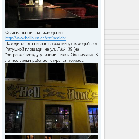
Официальный сайт заведения:
http://www.hellhunt.ee/est/pealeht
Находится эта пивная в трех минутах ходьбы от
Ратушной площади, на ул.
Pikk
, 39 (на
"островке" между улицами Пикк и Олевимяги). В
летнее время работает открытая терраса.