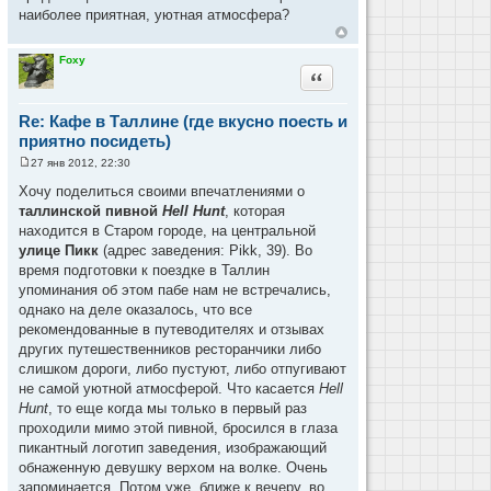
наиболее приятная, уютная атмосфера?
Foxy
Цитата
Re: Кафе в Таллине (где вкусно поесть и
приятно посидеть)
27 янв 2012, 22:30
С
о
Хочу поделиться своими впечатлениями о
о
таллинской пивной
Hell Hunt
, которая
б
щ
находится в Старом городе, на центральной
е
улице Пикк
(адрес заведения: Pikk, 39). Во
н
и
время подготовки к поездке в Таллин
е
упоминания об этом пабе нам не встречались,
однако на деле оказалось, что все
рекомендованные в путеводителях и отзывах
других путешественников ресторанчики либо
слишком дороги, либо пустуют, либо отпугивают
не самой уютной атмосферой. Что касается
Hell
Hunt
, то еще когда мы только в первый раз
проходили мимо этой пивной, бросился в глаза
пикантный логотип заведения, изображающий
обнаженную девушку верхом на волке. Очень
запоминается. Потом уже, ближе к вечеру, во