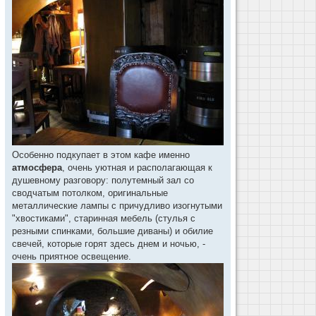
Особенно подкупает в этом кафе именно
атмосфера
, очень уютная и располагающая к
душевному разговору: полутемный зал со
сводчатым потолком, оригинальные
металлические лампы с причудливо изогнутыми
"хвостиками", старинная мебель (стулья с
резными спинками, большие диваны) и обилие
свечей, которые горят здесь днем и ночью, -
очень приятное освещение.