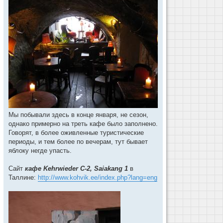
Мы побывали здесь в конце января, не сезон,
однако примерно на треть кафе было заполнено.
Говорят, в более оживленные туристические
периоды, и тем более по вечерам, тут бывает
яблоку негде упасть.
Сайт
кафе Kehrwieder C-2, Saiakang 1
в
Таллине:
http://www.kohvik.ee/index.php?lang=eng