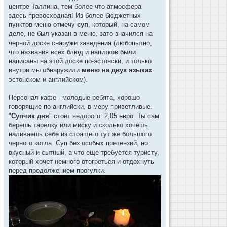
центре Таллина, тем более что атмосфера
здесь превосходная! Из более бюджетных
пунктов меню отмечу
суп
, который, на самом
деле, не был указан в меню, зато значился на
черной доске снаружи заведения (любопытно,
что названия всех блюд и напитков были
написаны на этой доске по-эстонски, и только
внутри мы обнаружили
меню на двух языках
:
эстонском и английском).
Персонал кафе - молодые ребята, хорошо
говорящие по-английски, в меру приветливые.
"
Супчик дня
" стоит недорого: 2,05 евро. Ты сам
берешь тарелку или миску и сколько хочешь
наливаешь себе из стоящего тут же большого
черного котла. Суп без особых претензий, но
вкусный и сытный, а что еще требуется туристу,
который хочет немного отогреться и отдохнуть
перед продолжением прогулки.