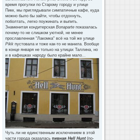
время прогулки по Старому городу и улице
Пикк, мы приглядывали симпатичные кафе, куда
можно было бы зайти, чтобы отдохнуть,
поболтать, легко поужинать и выпить.
Знаменитая кондитерская
Bonaparte
показалась
почему-то не слишком уютной, не менее
прославленная "Лакомка" всё на той же улице
Pikk
пустовала и тоже как-то не манила. Вообще
в конце января не только на улицах Таллина, но
и в кафешках народу было крайне мало...
Чуть ли не единственным исключением в этой
части города оказалась
пивная
Hell Hunt
(по-