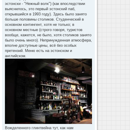
эстонски - "Нежный волк") (как впоследствии
выяснилось, это первый эстонский паб,
открывшийся в 1993 году). Здесь было занято
больше половины столиков. Студенческий в
основном контингент, хотя не только; в
основном местные (строго говоря, туристов
вообще, кажется, не было, хотя столиков занято
было очень много). Непринужденная атмосфера,
вполне доступные цены, всё без особых
претензий. Меню есть на эстонском и
английском.
Вожделенного глинтвейна тут, как нам