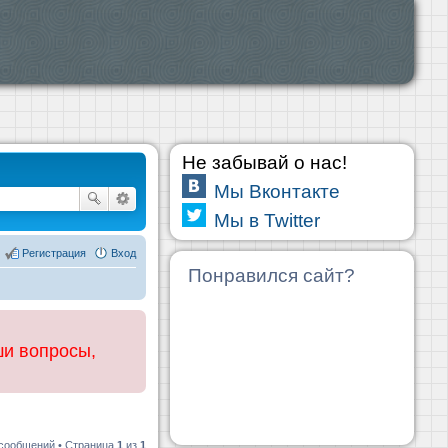
Не забывай о нас!
Мы Вконтакте
Мы в Twitter
Регистрация
Вход
Понравился сайт?
ши вопросы,
 сообщений • Страница
1
из
1