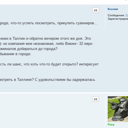
Цитата
Ксения
Сообщения:
1
Зарегистриро
роде, что-то успеть посмотреть, прикупить сувениров...
инки в Таллин и обратно вечером этого же дня. Это
)- но компания мне незнакомая, либо Викинг- 32 евро
терминалов добираться до города?
бывание в городе.
сть ли шанс, что хоть что-то будет открыто? интересует
смотреть в Таллине? С удовольствием бы задержалась
Цитата
Foxy