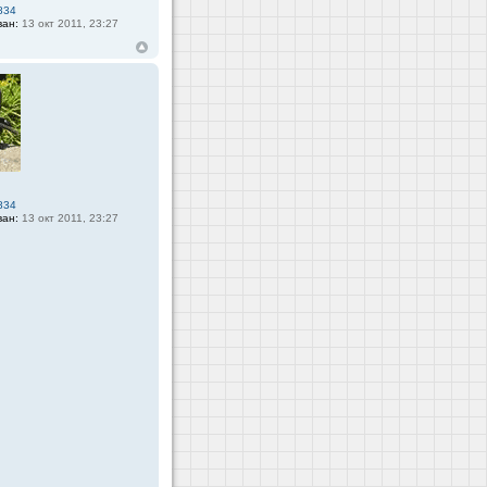
834
ван:
13 окт 2011, 23:27
834
ван:
13 окт 2011, 23:27