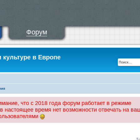
Форум
и культуре в Европе
ния
ание, что с 2018 года форум работает в режиме
 в настоящее время нет возможности отвечать на ва
пользователями
5