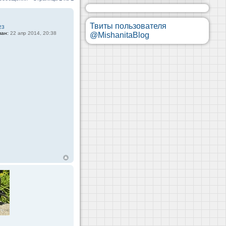
Твиты пользователя
23
ван:
22 апр 2014, 20:38
@MishanitaBlog