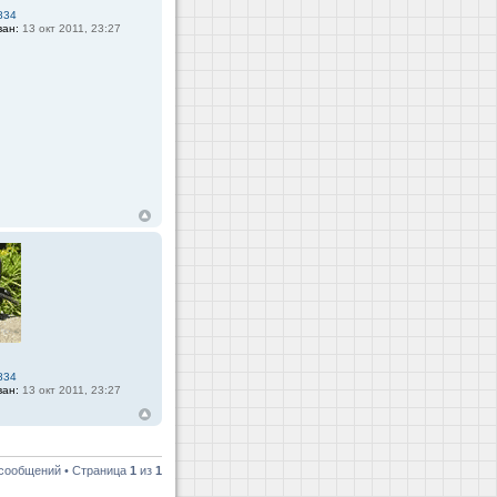
834
ван:
13 окт 2011, 23:27
834
ван:
13 окт 2011, 23:27
 сообщений • Страница
1
из
1