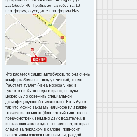
Lastekodu
, 46. Прибывает автобус на 13
платформу, а уходит с платформы №5.
Что касается самих
автобусов
, то они очень
комфортабельные, воздух чистый, тепло.
Работает туалет (из-за мороза у нас в
туалете не было воды в кране, но руки
можно было освежить специальной
дезинфицирующей жидкостью). Есть буфет,
так что можно заказать чай/кофе или какие-
то закуски по меню (бесплатный кипяток не
предусмотрен). Помимо двух водителей, в
состав экипажа входит стюардесса, которая
следит за порядком в салоне, приносит
пассажирам заказанные напитки, раздаёт