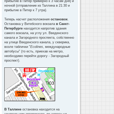
прибытие в Питер примерно к 3 часам дня) и
ночной (отправление из Таллина в 21:30 и
прибытие в Питер к 7 утра).
Теперь насчет расположения
остановок
.
Остановка у Витебского вокзала
в Санкт-
Петербурге
находится напротив здания
самого вокзала, на углу ул. Введенского
канала и Загородного проспекта, собственно
на улице Введенского канала, у скверика,
возле таблички "
Ecolines
, международные
автобусы" (то есть, приехав на метро,
необходимо перейти дорогу - Загородный
проспект).
В Таллине
остановка находится на
центральном автовокзале, по адресу ул.