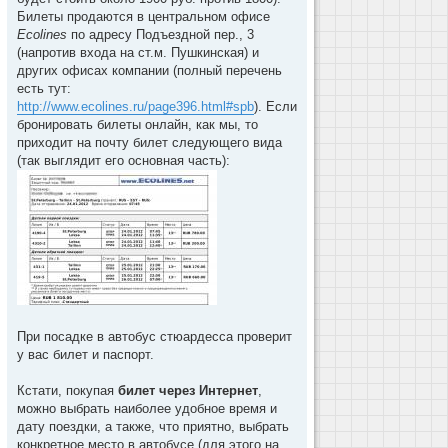
Билеты продаются в центральном офисе
Ecolines
по адресу Подъездной пер., 3
(напротив входа на ст.м. Пушкинская) и
других офисах компании (полный перечень
есть тут:
http://www.ecolines.ru/page396.html#spb
). Если
бронировать билеты онлайн, как мы, то
приходит на почту билет следующего вида
(так выглядит его основная часть):
При посадке в автобус стюардесса проверит
у вас билет и паспорт.
Кстати, покупая
билет через Интернет
,
можно выбрать наиболее удобное время и
дату поездки, а также, что приятно, выбрать
конкретное место в автобусе (для этого на