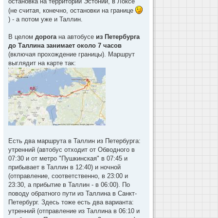
остановка на территории Эстонии, в Локсе
(не считая, конечно, остановки на границе
) - а потом уже и Таллин.
В целом
дорога
на автобусе
из Петербурга
до Таллина занимает около 7 часов
(включая прохождение границы). Маршрут
выглядит на карте так:
Есть два маршрута в Таллин из Петербурга:
утренний (автобус отходит от Обводного в
07:30 и от метро "Пушкинская" в 07:45 и
прибывает в Таллин в 12:40) и ночной
(отправление, соответственно, в 23:00 и
23:30, а прибытие в Таллин - в 06:00). По
поводу обратного пути из Таллина в Санкт-
Петербург. Здесь тоже есть два варианта:
утренний (отправление из Таллина в 06:10 и