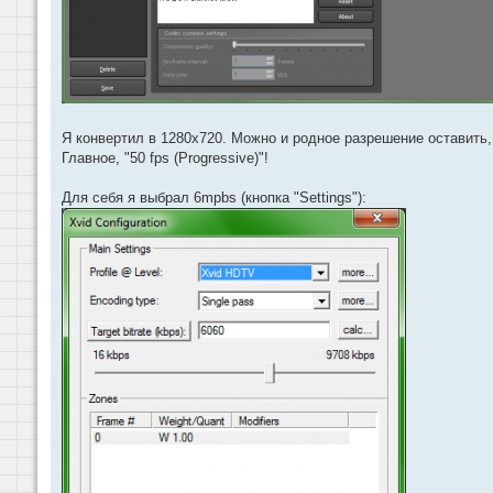
Я конвертил в 1280x720. Можно и родное разрешение оставить,
Главное, "50 fps (Progressive)"!
Для себя я выбрал 6mpbs (кнопка "Settings"):