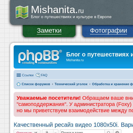
Mishanita.
ru
Блог о путешествиях и культуре в Европе
Заметки
Фотографии
Блог о путешествиях 
Mishanita.ru
Ссылки
FAQ
Список форумов
Технический уголок
Обработка и хранение 
Уважаемые посетители!
Обращаем ваше вним
"самоподдержания". У администратора (Foxy)
но мы приветствуем взаимодействие между 
Качественный ресайз видео 1080x50i. Вар
Ответить