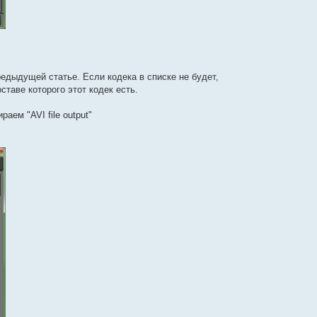
редыдущей статье. Если кодека в списке не будет,
ставе которого этот кодек есть.
аем "AVI file output"