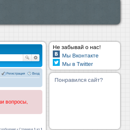
Не забывай о нас!
Мы Вконтакте
Мы в Twitter
Регистрация
Вход
Понравился сайт?
ши вопросы,
 сообщение • Страница
1
из
1