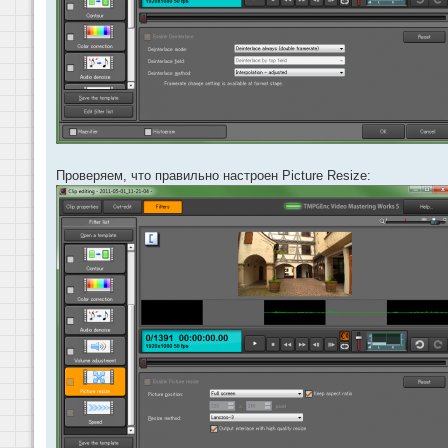
Проверяем, что правильно настроен Picture Resize: