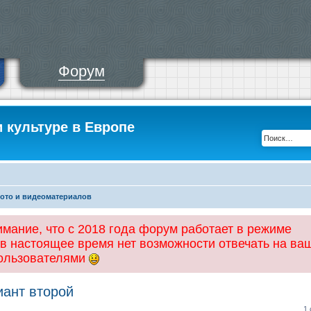
Форум
и культуре в Европе
фото и видеоматериалов
ание, что с 2018 года форум работает в режиме
 в настоящее время нет возможности отвечать на ва
пользователями
иант второй
1