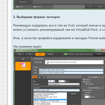
3. Выбираем формат экспорта
Рекомендую кодировать все в том же Xvid, который описан в п
можно установить рекомендованый там же VirtualDub Pack, в со
Итак, в качестве профайла кодирования в закладке Format выбир
Настраиваем видео: