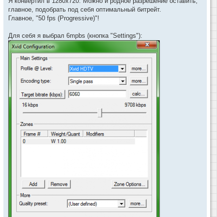
Я конвертил в 1280x720. Можно и родное разрешение оставить,
главное, подобрать под себя оптимальный битрейт.
Главное, "50 fps (Progressive)"!
Для себя я выбрал 6mpbs (кнопка "Settings"):