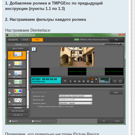
1. Добавляем ролики в TMPGEnc по предыдущей
инструкции (пункты 1.1 по 1.3)
2. Настраиваем фильтры каждого ролика
Настроиваем Deinterlace:
Проверяем, что правильно настроен Picture Resize: