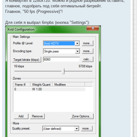
Я конвертил в 1280x720. Можно и родное разрешение оставить,
главное, подобрать под себя оптимальный битрейт.
Главное, "50 fps (Progressive)"!
Для себя я выбрал 6mpbs (кнопка "Settings"):