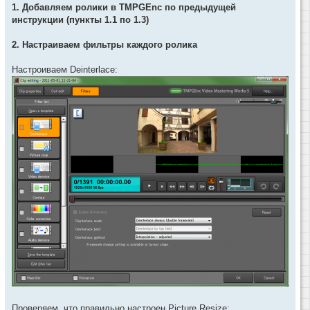
1. Добавляем ролики в TMPGEnc по предыдущей
инструкции (пункты 1.1 по 1.3)
2. Настраиваем фильтры каждого ролика
Настроиваем Deinterlace:
Проверяем, что правильно настроен Picture Resize: