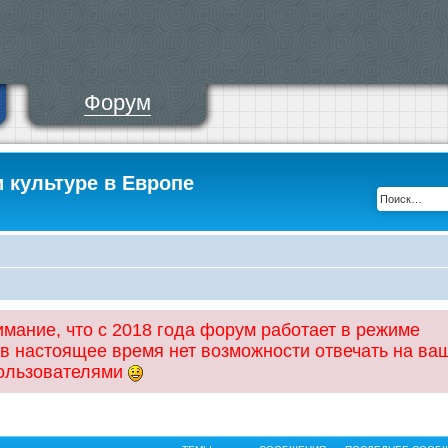
Форум
и культуре в Европе
ание, что с 2018 года форум работает в режиме
 в настоящее время нет возможности отвечать на ва
пользователями