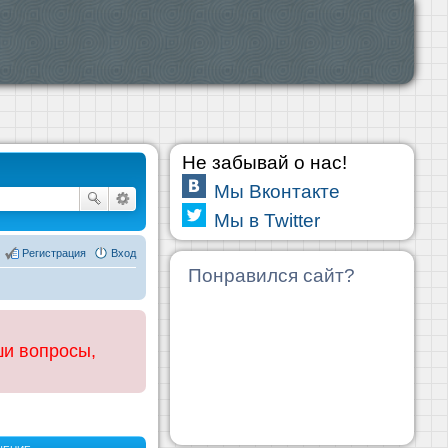
Не забывай о нас!
Мы Вконтакте
Мы в Twitter
Регистрация
Вход
Понравился сайт?
ши вопросы,