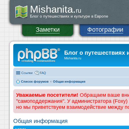
Mishanita.
ru
Блог о путешествиях и культуре в Европе
Заметки
Фотографии
Блог о путешествиях 
Mishanita.ru
Ссылки
FAQ
Список форумов
Общая информация
Уважаемые посетители!
Обращаем ваше вним
"самоподдержания". У администратора (Foxy)
но мы приветствуем взаимодействие между 
Общая информация