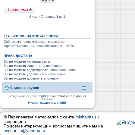
Новая тема
9 тем • Страница
1
из
1
КТО СЕЙЧАС НА КОНФЕРЕНЦИИ
Сейчас этот форум просматривают: нет
зарегистрированных пользователей и 1 гость
ПРАВА ДОСТУПА
Вы
не можете
начинать темы
Вы
не можете
отвечать на сообщения
Вы
не можете
редактировать свои сообщения
Вы
не можете
удалять свои сообщения
Вы
не можете
добавлять вложения
Список форумов
Создано на основе
phpBB
® Forum Software © phpBB
Limited
Русская поддержка phpBB
© Перепечатка материалов с сайта
mishanita.ru
запрещена
По всем интересующим вопросам пишите нам на
mishanita@yandex.ru