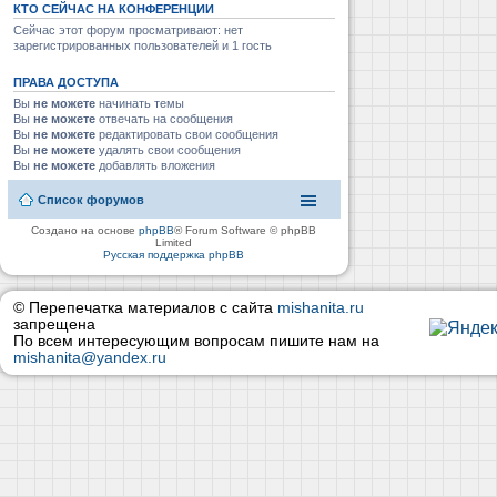
КТО СЕЙЧАС НА КОНФЕРЕНЦИИ
Сейчас этот форум просматривают: нет
зарегистрированных пользователей и 1 гость
ПРАВА ДОСТУПА
Вы
не можете
начинать темы
Вы
не можете
отвечать на сообщения
Вы
не можете
редактировать свои сообщения
Вы
не можете
удалять свои сообщения
Вы
не можете
добавлять вложения
Список форумов
Создано на основе
phpBB
® Forum Software © phpBB
Limited
Русская поддержка phpBB
© Перепечатка материалов с сайта
mishanita.ru
запрещена
По всем интересующим вопросам пишите нам на
mishanita@yandex.ru