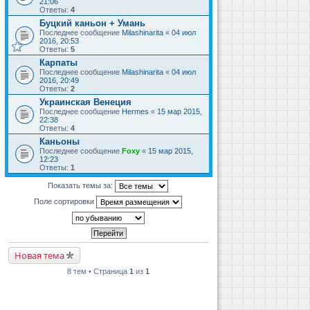
21:06
Ответы:
4
Буцкий каньон + Умань
Последнее сообщение
Milashinarita
«
04 июл
2016, 20:53
Ответы:
5
Карпаты
Последнее сообщение
Milashinarita
«
04 июл
2016, 20:49
Ответы:
2
Украинская Венеция
Последнее сообщение
Hermes
«
15 мар 2015,
22:38
Ответы:
4
Каньоны
Последнее сообщение
Foxy
«
15 мар 2015,
12:23
Ответы:
1
Показать темы за:
Поле сортировки
Новая тема
8 тем • Страница
1
из
1