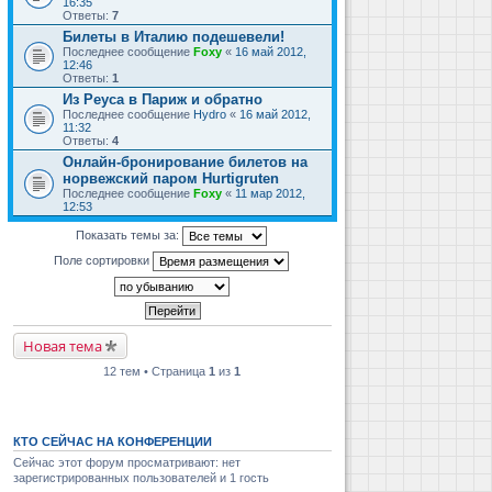
16:35
Ответы:
7
Билеты в Италию подешевели!
Последнее сообщение
Foxy
«
16 май 2012,
12:46
Ответы:
1
Из Реуса в Париж и обратно
Последнее сообщение
Hydro
«
16 май 2012,
11:32
Ответы:
4
Онлайн-бронирование билетов на
норвежский паром Hurtigruten
Последнее сообщение
Foxy
«
11 мар 2012,
12:53
Показать темы за:
Поле сортировки
Новая тема
12 тем • Страница
1
из
1
КТО СЕЙЧАС НА КОНФЕРЕНЦИИ
Сейчас этот форум просматривают: нет
зарегистрированных пользователей и 1 гость