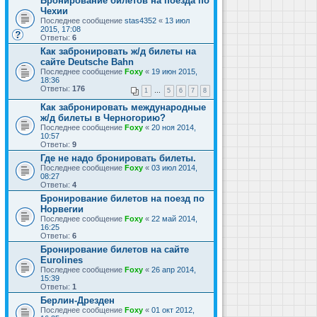
Бронирование билетов на поезда по
Чехии
Последнее сообщение
stas4352
«
13 июл
2015, 17:08
Ответы:
6
Как забронировать ж/д билеты на
сайте Deutsche Bahn
Последнее сообщение
Foxy
«
19 июн 2015,
18:36
Ответы:
176
1
…
5
6
7
8
Как забронировать международные
ж/д билеты в Черногорию?
Последнее сообщение
Foxy
«
20 ноя 2014,
10:57
Ответы:
9
Где не надо бронировать билеты.
Последнее сообщение
Foxy
«
03 июл 2014,
08:27
Ответы:
4
Бронирование билетов на поезд по
Норвегии
Последнее сообщение
Foxy
«
22 май 2014,
16:25
Ответы:
6
Бронирование билетов на сайте
Eurolines
Последнее сообщение
Foxy
«
26 апр 2014,
15:39
Ответы:
1
Берлин-Дрезден
Последнее сообщение
Foxy
«
01 окт 2012,