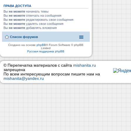
ПРАВА ДОСТУПА
Вы
не можете
начинать темы
Вы
не можете
отвечать на сообщения
Вы
не можете
редактировать свои сообщения
Вы
не можете
удалять свои сообщения
Вы
не можете
добавлять вложения
Список форумов
Создано на основе
phpBB
® Forum Software © phpBB
Limited
Русская поддержка phpBB
© Перепечатка материалов с сайта
mishanita.ru
запрещена
По всем интересующим вопросам пишите нам на
mishanita@yandex.ru